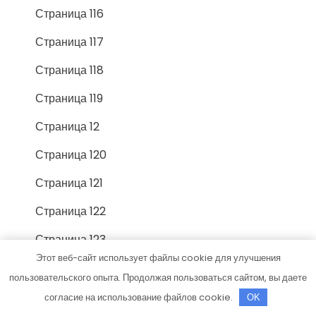
Страница 116
Страница 117
Страница 118
Страница 119
Страница 12
Страница 120
Страница 121
Страница 122
Страница 123
Этот веб-сайт использует файлы cookie для улучшения
Страница 124
пользовательского опыта. Продолжая пользоваться сайтом, вы даете
Страница 125
согласие на использование файлов cookie.
OK