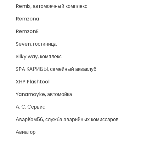
Remix, автомоечный комплекс
Remzona
RemzonE
Seven, гостиница
Silky way, комплекс
SPA КАРИБЫ, семейный акваклуб
XHP Flashtool
Yanamoyke, автомойка
А. С. Сервис
АварКом56, служба аварийных комиссаров
Авиатор