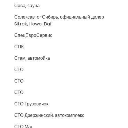
Сова, сауна
Солексавто-Сибирь, официальный дилер
Sitrak, Howo, Daf
СпецЕвроСервис
СПК
Стам, автомойка
СТО
СТО
СТО
СТО Грузовичок
СТО Дзержинский, автокомплекс
СТО Маг