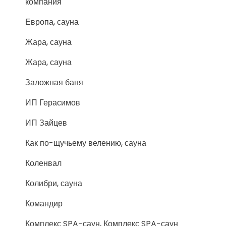
компания
Европа, сауна
Жара, сауна
Жара, сауна
Заложная баня
ИП Герасимов
ИП Зайцев
Как по-щучьему велению, сауна
Коленвал
Колибри, сауна
Командир
Комплекс SPA-саун, Комплекс SPA-саун