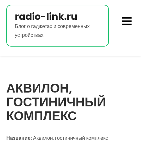
Перейти
к
radio-link.ru
содержимому
Блог о гаджетах и современных
устройствах
АКВИЛОН,
ГОСТИНИЧНЫЙ
КОМПЛЕКС
Название:
Аквилон, гостиничный комплекс