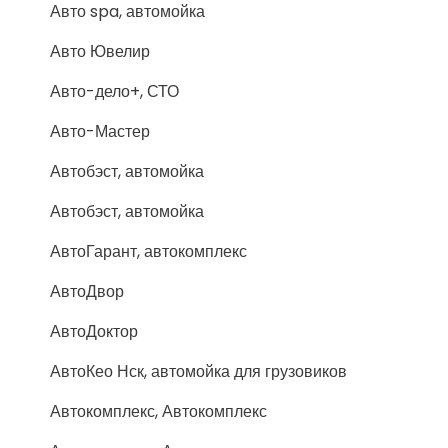
Авто spa, автомойка
Авто Ювелир
Авто-дело+, СТО
Авто-Мастер
Автобэст, автомойка
Автобэст, автомойка
АвтоГарант, автокомплекс
АвтоДвор
АвтоДоктор
АвтоКео Нск, автомойка для грузовиков
Автокомплекс, Автокомплекс