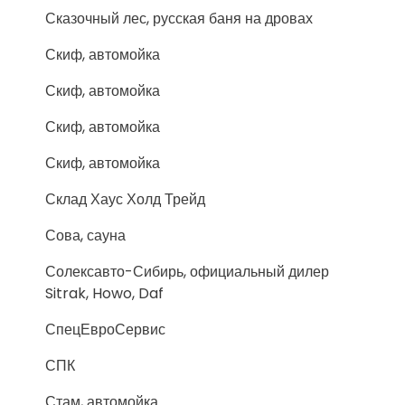
Сказочный лес, русская баня на дровах
Скиф, автомойка
Скиф, автомойка
Скиф, автомойка
Скиф, автомойка
Склад Хаус Холд Трейд
Сова, сауна
Солексавто-Сибирь, официальный дилер
Sitrak, Howo, Daf
СпецЕвроСервис
СПК
Стам, автомойка