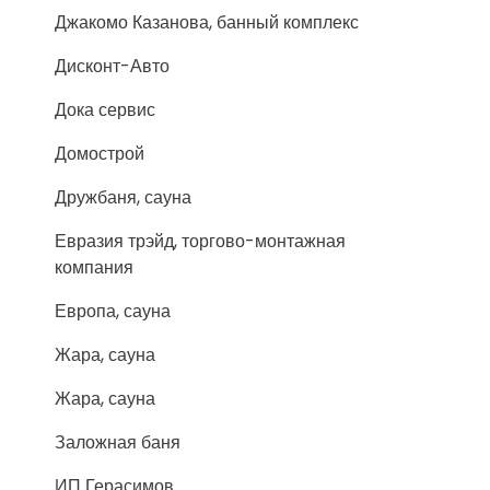
Джакомо Казанова, банный комплекс
Дисконт-Авто
Дока сервис
Домострой
Дружбаня, сауна
Евразия трэйд, торгово-монтажная
компания
Европа, сауна
Жара, сауна
Жара, сауна
Заложная баня
ИП Герасимов