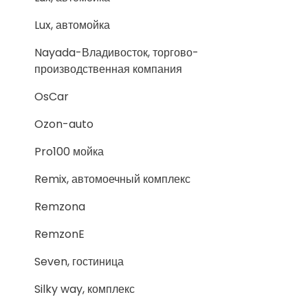
Lux, автомойка
Nayada-Владивосток, торгово-
производственная компания
OsCar
Ozon-auto
Pro100 мойка
Remix, автомоечный комплекс
Remzona
RemzonE
Seven, гостиница
Silky way, комплекс