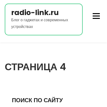
Перейти
к
radio-link.ru
содержимому
Блог о гаджетах и современных
устройствах
СТРАНИЦА 4
ПОИСК ПО САЙТУ