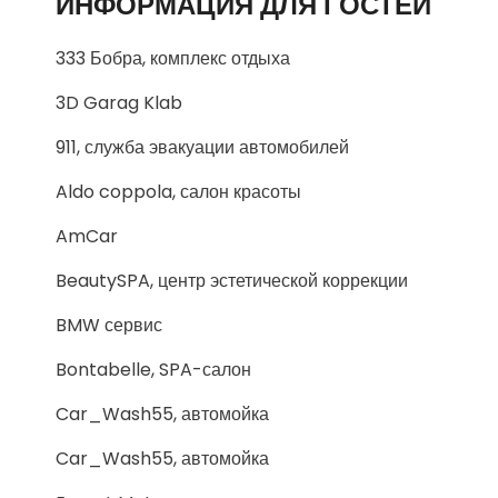
ИНФОРМАЦИЯ ДЛЯ ГОСТЕЙ
333 Бобра, комплекс отдыха
3D Garag Klab
911, служба эвакуации автомобилей
Aldo coppola, салон красоты
AmCar
BeautySPA, центр эстетической коррекции
BMW сервис
Bontabelle, SPA-салон
Car_Wash55, автомойка
Car_Wash55, автомойка