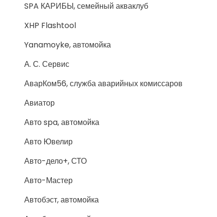
SPA КАРИБЫ, семейный акваклуб
XHP Flashtool
Yanamoyke, автомойка
А. С. Сервис
АварКом56, служба аварийных комиссаров
Авиатор
Авто spa, автомойка
Авто Ювелир
Авто-дело+, СТО
Авто-Мастер
Автобэст, автомойка