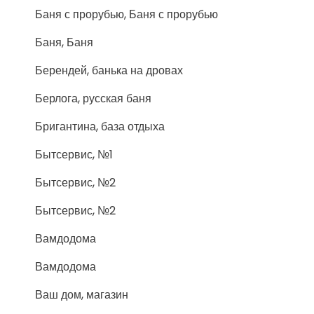
Баня с прорубью, Баня с прорубью
Баня, Баня
Берендей, банька на дровах
Берлога, русская баня
Бригантина, база отдыха
Бытсервис, №1
Бытсервис, №2
Бытсервис, №2
Вамдодома
Вамдодома
Ваш дом, магазин