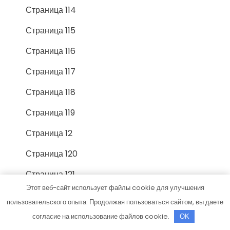
Страница 114
Страница 115
Страница 116
Страница 117
Страница 118
Страница 119
Страница 12
Страница 120
Страница 121
Этот веб-сайт использует файлы cookie для улучшения
Страница 122
пользовательского опыта. Продолжая пользоваться сайтом, вы даете
Страница 123
согласие на использование файлов cookie.
OK