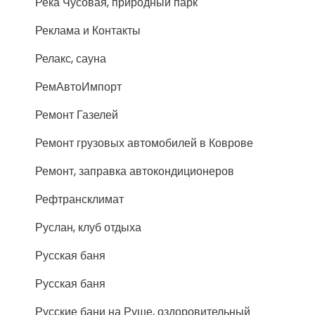
Река Чусовая, природный парк
Реклама и Контакты
Релакс, сауна
РемАвтоИмпорт
Ремонт Газелей
Ремонт грузовых автомобилей в Коврове
Ремонт, заправка автокондиционеров
Рефтрансклимат
Руслан, клуб отдыха
Русская баня
Русская баня
Русские бани на Руше, оздоровительный