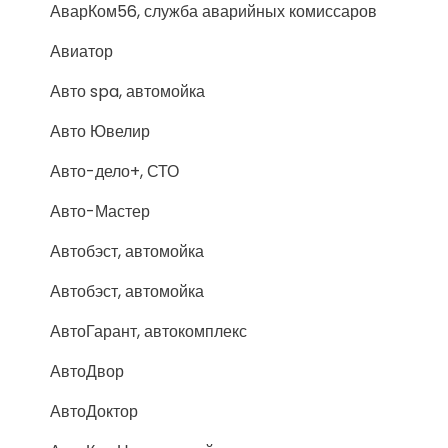
АварКом56, служба аварийных комиссаров
Авиатор
Авто spa, автомойка
Авто Ювелир
Авто-дело+, СТО
Авто-Мастер
Автобэст, автомойка
Автобэст, автомойка
АвтоГарант, автокомплекс
АвтоДвор
АвтоДоктор