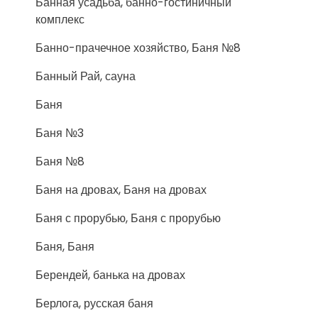
Банная усадьба, банно-гостиничный
комплекс
Банно-прачечное хозяйство, Баня №8
Банный Рай, сауна
Баня
Баня №3
Баня №8
Баня на дровах, Баня на дровах
Баня с прорубью, Баня с прорубью
Баня, Баня
Берендей, банька на дровах
Берлога, русская баня