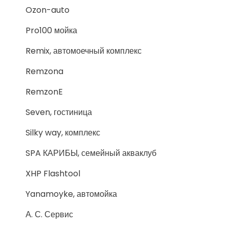
Ozon-auto
Pro100 мойка
Remix, автомоечный комплекс
Remzona
RemzonE
Seven, гостиница
Silky way, комплекс
SPA КАРИБЫ, семейный акваклуб
XHP Flashtool
Yanamoyke, автомойка
А. С. Сервис