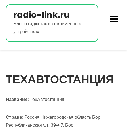
Перейти
к
radio-link.ru
содержимому
Блог о гаджетах и современных
устройствах
ТЕХАВТОСТАНЦИЯ
Название:
ТехАвтостанция
Страна:
Россия Нижегородская область Бор
Республиканская ул., 39уч7, Бор