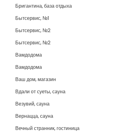
Бригантина, база отдыха
Бытсервис, №1
Бытсервис, №2
Бытсервис, №2
Вамдодома
Вамдодома
Ваш дом, магазин
Вдали от суеты, сауна
Везувий, сауна
Вернацца, сауна
Вечный странник, гостиница