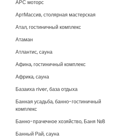
АРС моторс
АртМассив, столярная мастерская
Атал, гостиничный комплекс
Атаман
Атлантис, сауна
Афина, гостиничный комплекс
Африка, сауна
Базаиха river, база отдыха
Банная усадьба, банно-гостиничный
комплекс
Банно-прачечное хозяйство, Баня №8
Банный Рай, сауна