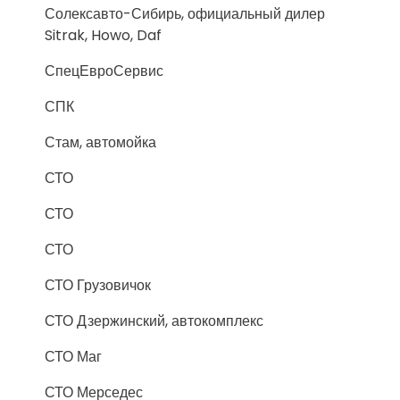
Солексавто-Сибирь, официальный дилер
Sitrak, Howo, Daf
СпецЕвроСервис
СПК
Стам, автомойка
СТО
СТО
СТО
СТО Грузовичок
СТО Дзержинский, автокомплекс
СТО Маг
СТО Мерседес