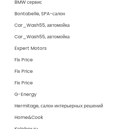
BMW сервис
Bontabelle, SPA-салон
Car_Wash55, автомойка
Car_Wash55, автомойка
Expert Motors
Fix Price
Fix Price
Fix Price
G-Energy
Hermitage, салон интерьерных решений
Home&Cook
Kolobox.ru