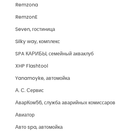
Remzona
RemzonE
Seven, гостиница
Silky way, комплекс
SPA КАРИБЫ, семейный акваклуб
XHP Flashtool
Yanamoyke, автомойка
А. С. Сервис
АварКом56, служба аварийных комиссаров
Авиатор
Авто spa, автомойка