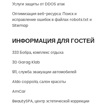
Услуги защиты от DDOS атак
Оптимизация веб-ресурса: Поиск и
исправление ошибок в файлах robots.txt и
Sitemap
ИНФОРМАЦИЯ ДЛЯ ГОСТЕЙ
333 Бобра, комплекс отдыха
3D Garag Klab
911, служба эвакуации автомобилей
Aldo coppola, салон красоты
AmCar
BeautySPA, центр эстетической коррекции