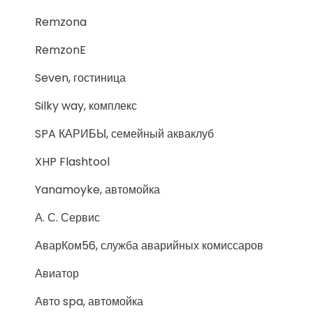
Remzona
RemzonE
Seven, гостиница
Silky way, комплекс
SPA КАРИБЫ, семейный акваклуб
XHP Flashtool
Yanamoyke, автомойка
А. С. Сервис
АварКом56, служба аварийных комиссаров
Авиатор
Авто spa, автомойка