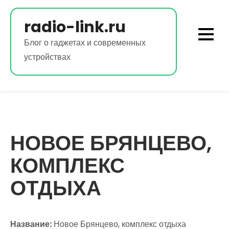
Перейти
к
radio-link.ru
содержимому
Блог о гаджетах и современных
устройствах
НОВОЕ БРЯНЦЕВО,
КОМПЛЕКС
ОТДЫХА
Название:
Новое Брянцево, комплекс отдыха