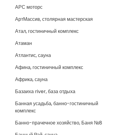
АРС моторс
АртМассив, столярная мастерская
Атал, гостиничный комплекс
Атаман
Атлантис, сауна
Афина, гостиничный комплекс
Африка, сауна
Базаиха river, база отдыха
Банная усадьба, банно-гостиничный
комплекс
Банно-прачечное хозяйство, Баня №8
Банный Рай, сауна