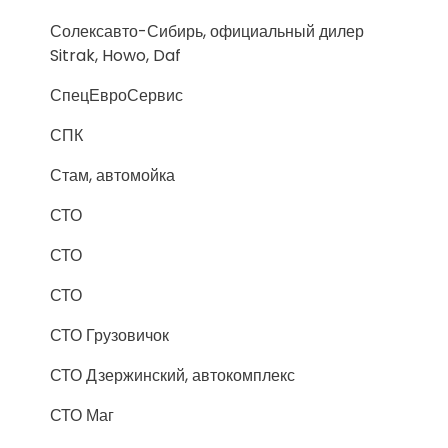
Солексавто-Сибирь, официальный дилер
Sitrak, Howo, Daf
СпецЕвроСервис
СПК
Стам, автомойка
СТО
СТО
СТО
СТО Грузовичок
СТО Дзержинский, автокомплекс
СТО Маг