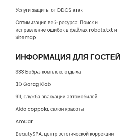
Услуги защиты от DDOS атак
Оптимизация веб-ресурса: Поиск и
исправление ошибок в файлах robots.txt и
Sitemap
ИНФОРМАЦИЯ ДЛЯ ГОСТЕЙ
333 Бобра, комплекс отдыха
3D Garag Klab
911, служба эвакуации автомобилей
Aldo coppola, салон красоты
AmCar
BeautySPA, центр эстетической коррекции