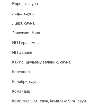
Европа, сауна
Жара, сауна
Жара, сауна
Заложная баня
ИП Герасимов
ИП Зайцев
Как по-щучьему велению, сауна
Коленвал
Колибри, сауна
Командир
Комплекс SPA-саун, Комплекс SPA-саун