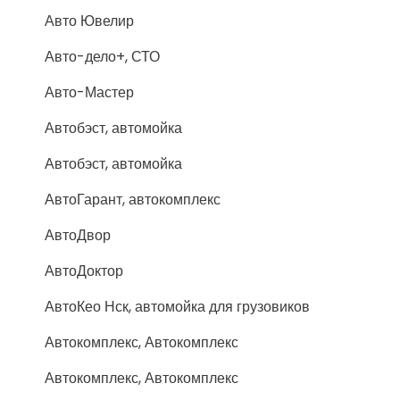
Авто Ювелир
Авто-дело+, СТО
Авто-Мастер
Автобэст, автомойка
Автобэст, автомойка
АвтоГарант, автокомплекс
АвтоДвор
АвтоДоктор
АвтоКео Нск, автомойка для грузовиков
Автокомплекс, Автокомплекс
Автокомплекс, Автокомплекс