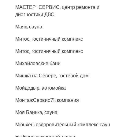
МАСТЕР-СЕРВИС, центр ремонта и
диагностики ДВС
Маяк, сауна
Митос, гостиничный комплекс
Митос, гостиничный комплекс
Михайловские бани
Мишка на Севере, гостевой дом
Мойдодыр, автомойка
МонтажСервис71, компания
Моя Банька, сауна
Мюнхен, оздоровительный комплекс саун
На Березниковской, сауна