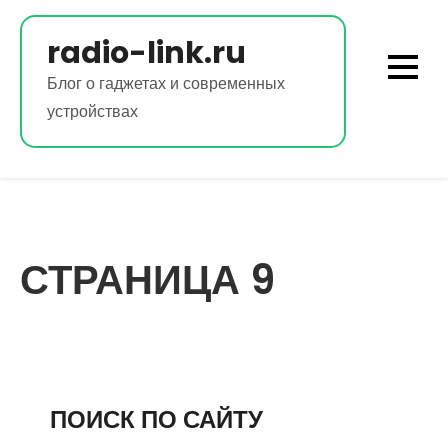
Перейти
к
radio-link.ru
содержимому
Блог о гаджетах и современных
устройствах
СТРАНИЦА 9
ПОИСК ПО САЙТУ