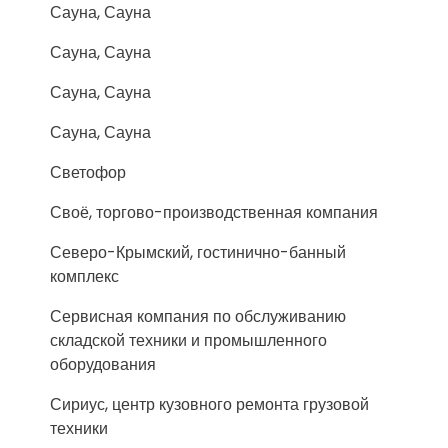
Сауна, Сауна
Сауна, Сауна
Сауна, Сауна
Сауна, Сауна
Светофор
Своё, торгово-производственная компания
Северо-Крымский, гостинично-банный
комплекс
Сервисная компания по обслуживанию
складской техники и промышленного
оборудования
Сириус, центр кузовного ремонта грузовой
техники