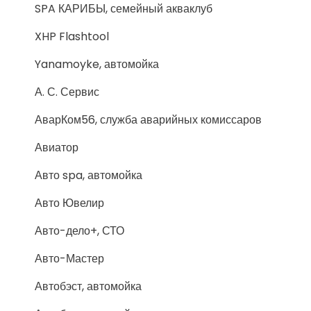
SPA КАРИБЫ, семейный акваклуб
XHP Flashtool
Yanamoyke, автомойка
А. С. Сервис
АварКом56, служба аварийных комиссаров
Авиатор
Авто spa, автомойка
Авто Ювелир
Авто-дело+, СТО
Авто-Мастер
Автобэст, автомойка