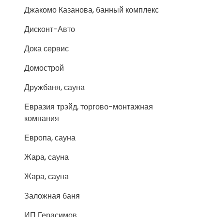
Джакомо Казанова, банный комплекс
Дисконт-Авто
Дока сервис
Домострой
Дружбаня, сауна
Евразия трэйд, торгово-монтажная
компания
Европа, сауна
Жара, сауна
Жара, сауна
Заложная баня
ИП Герасимов