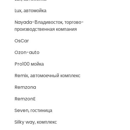
Lux, автомойка
Nayada-Владивосток, торгово-
производственная компания
OsCar
Ozon-auto
Pro100 мойка
Remix, автомоечный комплекс
Remzona
RemzonE
Seven, гостиница
Silky way, комплекс