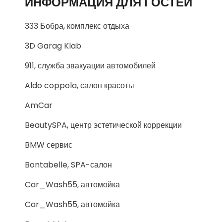
ИНФОРМАЦИЯ ДЛЯ ГОСТЕЙ
333 Бобра, комплекс отдыха
3D Garag Klab
911, служба эвакуации автомобилей
Aldo coppola, салон красоты
AmCar
BeautySPA, центр эстетической коррекции
BMW сервис
Bontabelle, SPA-салон
Car_Wash55, автомойка
Car_Wash55, автомойка