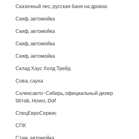
Сказочный лес, русская баня на дровах
Скиф, автомойка
Скиф, автомойка
Скиф, автомойка
Скиф, автомойка
Склад Хаус Холд Трейд
Сова, сауна
Солексавто-Сибирь, официальный дилер
Sitrak, Howo, Daf
СпецЕвроСервис
СПК
Стам, автомойка