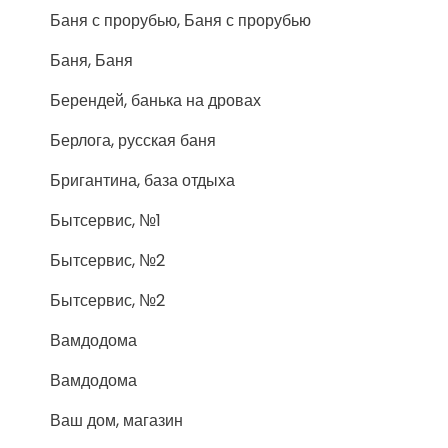
Баня с прорубью, Баня с прорубью
Баня, Баня
Берендей, банька на дровах
Берлога, русская баня
Бригантина, база отдыха
Бытсервис, №1
Бытсервис, №2
Бытсервис, №2
Вамдодома
Вамдодома
Ваш дом, магазин