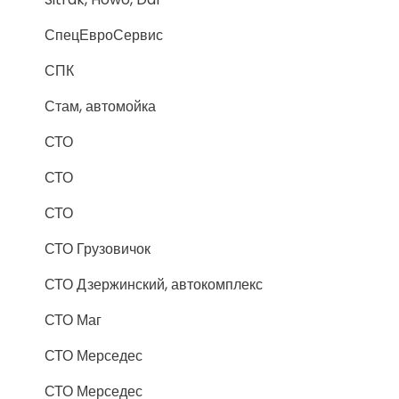
СпецЕвроСервис
СПК
Стам, автомойка
СТО
СТО
СТО
СТО Грузовичок
СТО Дзержинский, автокомплекс
СТО Маг
СТО Мерседес
СТО Мерседес