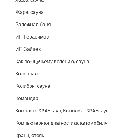
Жара, сауна
Заложная баня
ИП Герасимов
ИП Зайцев
Как по-щучьему велению, сауна
Коленвал
Колибри, сауна
Командир
Комплекс SPA-саун, Комплекс SPA-саун
Компьютерная диагностика автомобиля
Кранц, отель