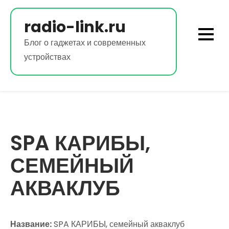
Перейти
к
radio-link.ru
содержимому
Блог о гаджетах и современных
устройствах
SPA КАРИБЫ,
СЕМЕЙНЫЙ
АКВАКЛУБ
Название:
SPA КАРИБЫ, семейный акваклуб