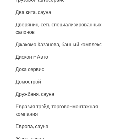
Два кита, сауна
Дверянин, сеть специализированных
салонов
Джакомо Казанова, банный комплекс
Дисконт-Авто
Дока сервис
Домострой
Дружбаня, сауна
Евразия трэйд, торгово-монтажная
компания
Европа, сауна
Жара, сауна