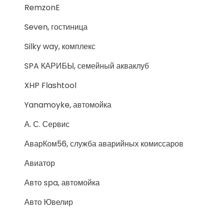
RemzonE
Seven, гостиница
Silky way, комплекс
SPA КАРИБЫ, семейный акваклуб
XHP Flashtool
Yanamoyke, автомойка
А. С. Сервис
АварКом56, служба аварийных комиссаров
Авиатор
Авто spa, автомойка
Авто Ювелир