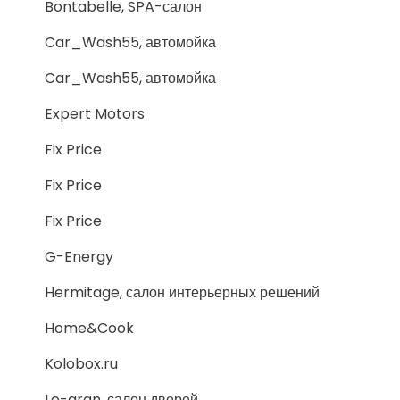
Bontabelle, SPA-салон
Car_Wash55, автомойка
Car_Wash55, автомойка
Expert Motors
Fix Price
Fix Price
Fix Price
G-Energy
Hermitage, салон интерьерных решений
Home&Cook
Kolobox.ru
Le-gran, салон дверей