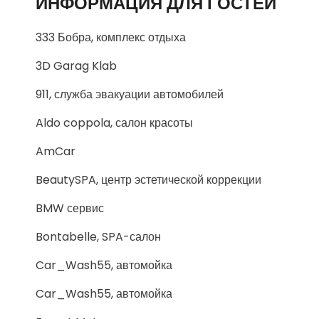
ИНФОРМАЦИЯ ДЛЯ ГОСТЕЙ
333 Бобра, комплекс отдыха
3D Garag Klab
911, служба эвакуации автомобилей
Aldo coppola, салон красоты
AmCar
BeautySPA, центр эстетической коррекции
BMW сервис
Bontabelle, SPA-салон
Car_Wash55, автомойка
Car_Wash55, автомойка