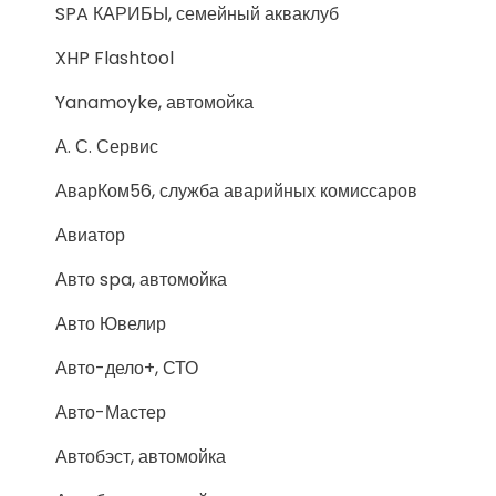
SPA КАРИБЫ, семейный акваклуб
XHP Flashtool
Yanamoyke, автомойка
А. С. Сервис
АварКом56, служба аварийных комиссаров
Авиатор
Авто spa, автомойка
Авто Ювелир
Авто-дело+, СТО
Авто-Мастер
Автобэст, автомойка