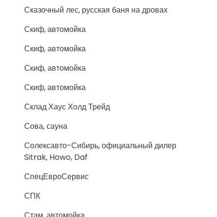
Сказочный лес, русская баня на дровах
Скиф, автомойка
Скиф, автомойка
Скиф, автомойка
Скиф, автомойка
Склад Хаус Холд Трейд
Сова, сауна
Солексавто-Сибирь, официальный дилер
Sitrak, Howo, Daf
СпецЕвроСервис
СПК
Стам, автомойка