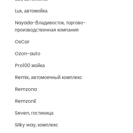
Lux, автомойка
Nayada-Владивосток, торгово-
производственная компания
OsCar
Ozon-auto
Pro100 мойка
Remix, автомоечный комплекс
Remzona
RemzonE
Seven, гостиница
Silky way, комплекс