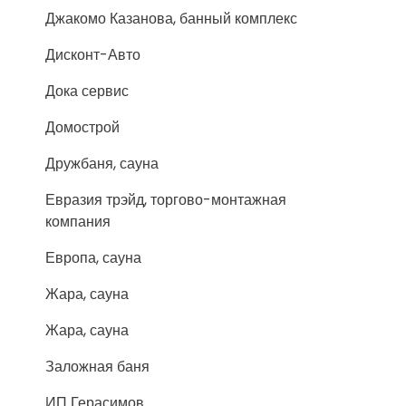
Джакомо Казанова, банный комплекс
Дисконт-Авто
Дока сервис
Домострой
Дружбаня, сауна
Евразия трэйд, торгово-монтажная
компания
Европа, сауна
Жара, сауна
Жара, сауна
Заложная баня
ИП Герасимов