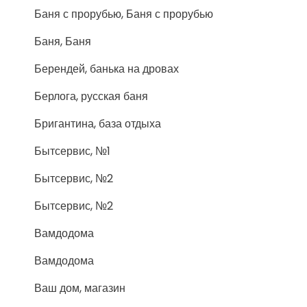
Баня с прорубью, Баня с прорубью
Баня, Баня
Берендей, банька на дровах
Берлога, русская баня
Бригантина, база отдыха
Бытсервис, №1
Бытсервис, №2
Бытсервис, №2
Вамдодома
Вамдодома
Ваш дом, магазин