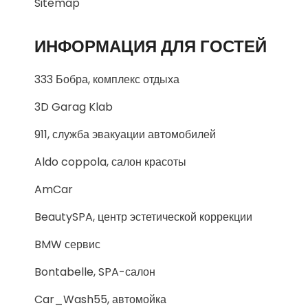
Sitemap
ИНФОРМАЦИЯ ДЛЯ ГОСТЕЙ
333 Бобра, комплекс отдыха
3D Garag Klab
911, служба эвакуации автомобилей
Aldo coppola, салон красоты
AmCar
BeautySPA, центр эстетической коррекции
BMW сервис
Bontabelle, SPA-салон
Car_Wash55, автомойка