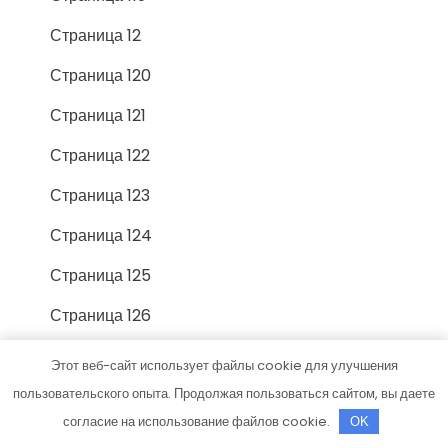
Страница 12
Страница 120
Страница 121
Страница 122
Страница 123
Страница 124
Страница 125
Страница 126
Страница 127
Этот веб-сайт использует файлы cookie для улучшения
пользовательского опыта. Продолжая пользоваться сайтом, вы даете
Страница 128
согласие на использование файлов cookie.
OK
Страница 129