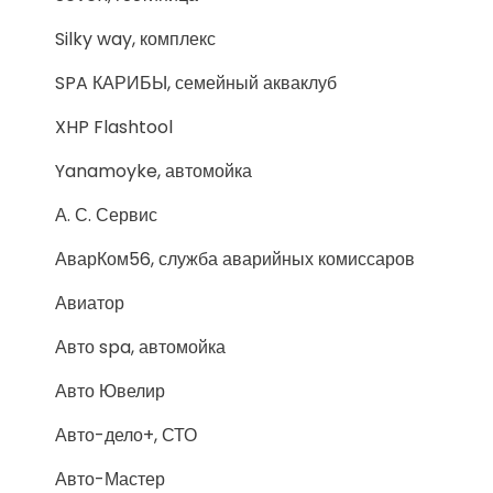
Silky way, комплекс
SPA КАРИБЫ, семейный акваклуб
XHP Flashtool
Yanamoyke, автомойка
А. С. Сервис
АварКом56, служба аварийных комиссаров
Авиатор
Авто spa, автомойка
Авто Ювелир
Авто-дело+, СТО
Авто-Мастер