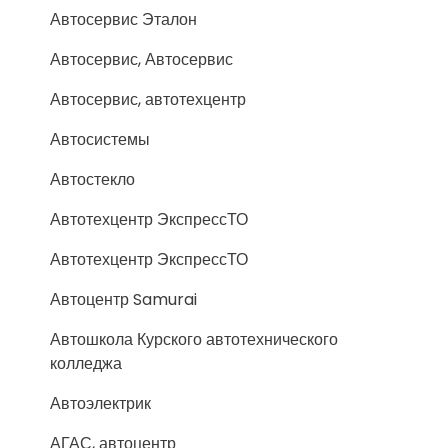
Автосервис Эталон
Автосервис, Автосервис
Автосервис, автотехцентр
Автосистемы
Автостекло
Автотехцентр ЭкспрессТО
Автотехцентр ЭкспрессТО
Автоцентр Samurai
Автошкола Курского автотехнического
колледжа
Автоэлектрик
АГАС, автоцентр