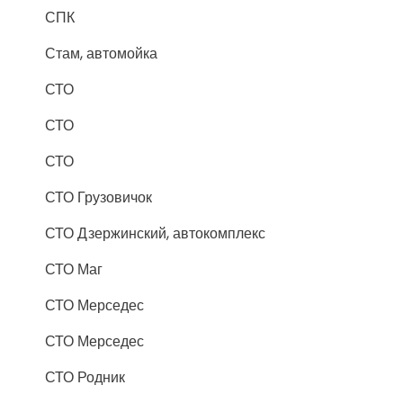
СПК
Стам, автомойка
СТО
СТО
СТО
СТО Грузовичок
СТО Дзержинский, автокомплекс
СТО Маг
СТО Мерседес
СТО Мерседес
СТО Родник