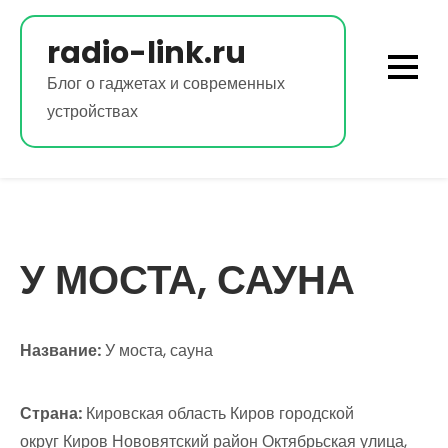
Перейти
к
radio-link.ru
содержимому
Блог о гаджетах и современных
устройствах
У МОСТА, САУНА
Название:
У моста, сауна
Страна:
Кировская область Киров городской
округ Киров Нововятский район Октябрьская улица,