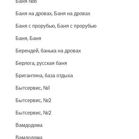
Баня №8
Баня на дровах, Баня на дровах
Баня с прорубью, Баня с прорубью
Баня, Баня
Берендей, банька на дровах
Берлога, русская баня
Бригантина, база отдыха
Бытсервис, №1
Бытсервис, №2
Бытсервис, №2
Вамдодома
Вамдодома