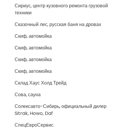
Сириус, центр кузовного ремонта грузовой
техники
Сказочный лес, русская баня на дровах
Скиф, автомойка
Скиф, автомойка
Скиф, автомойка
Скиф, автомойка
Склад Хаус Холд Трейд
Сова, сауна
Солексавто-Сибирь, официальный дилер
Sitrak, Howo, Daf
СпецЕвроСервис