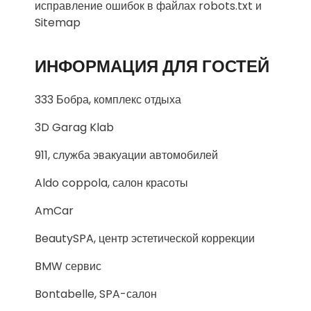
исправление ошибок в файлах robots.txt и
Sitemap
ИНФОРМАЦИЯ ДЛЯ ГОСТЕЙ
333 Бобра, комплекс отдыха
3D Garag Klab
911, служба эвакуации автомобилей
Aldo coppola, салон красоты
AmCar
BeautySPA, центр эстетической коррекции
BMW сервис
Bontabelle, SPA-салон