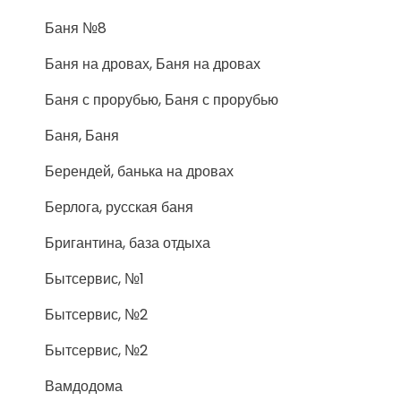
Баня №8
Баня на дровах, Баня на дровах
Баня с прорубью, Баня с прорубью
Баня, Баня
Берендей, банька на дровах
Берлога, русская баня
Бригантина, база отдыха
Бытсервис, №1
Бытсервис, №2
Бытсервис, №2
Вамдодома