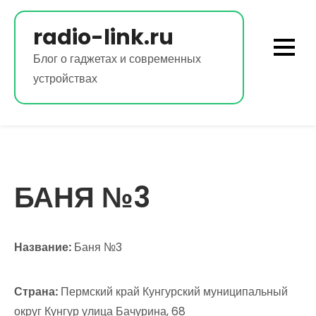
Перейти
к
radio-link.ru
содержимому
Блог о гаджетах и современных
устройствах
БАНЯ №3
Название:
Баня №3
Страна:
Пермский край Кунгурский муниципальный
округ Кунгур улица Бачурина, 68