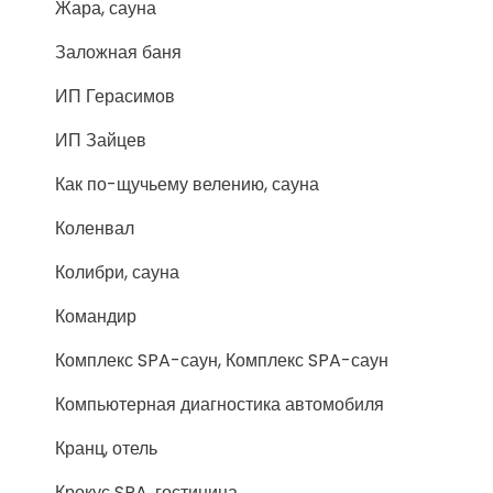
Жара, сауна
Заложная баня
ИП Герасимов
ИП Зайцев
Как по-щучьему велению, сауна
Коленвал
Колибри, сауна
Командир
Комплекс SPA-саун, Комплекс SPA-саун
Компьютерная диагностика автомобиля
Кранц, отель
Крокус SPA, гостиница