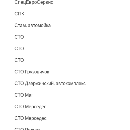
СпецЕвроСервис
СПК
Стам, автомойка
СТО
СТО
СТО
СТО Грузовичок
СТО Дзержинский, автокомплекс
СТО Маг
СТО Мерседес
СТО Мерседес
СТО Родник