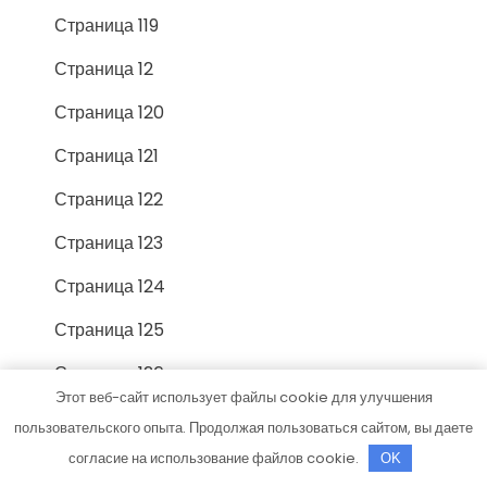
Страница 119
Страница 12
Страница 120
Страница 121
Страница 122
Страница 123
Страница 124
Страница 125
Страница 126
Этот веб-сайт использует файлы cookie для улучшения
Страница 127
пользовательского опыта. Продолжая пользоваться сайтом, вы даете
Страница 128
согласие на использование файлов cookie.
OK