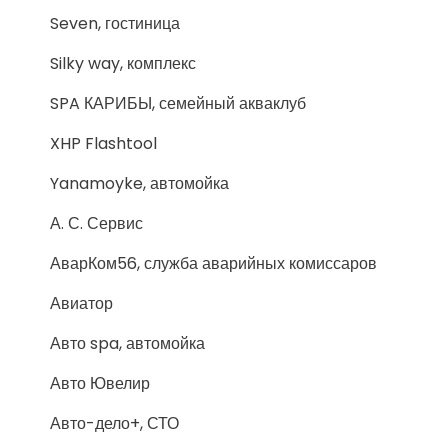
Seven, гостиница
Silky way, комплекс
SPA КАРИБЫ, семейный акваклуб
XHP Flashtool
Yanamoyke, автомойка
А. С. Сервис
АварКом56, служба аварийных комиссаров
Авиатор
Авто spa, автомойка
Авто Ювелир
Авто-дело+, СТО