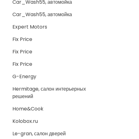
Car_Wash55, автомойка
Car_Wash55, автомойка
Expert Motors
Fix Price
Fix Price
Fix Price
G-Energy
Hermitage, салон интерьерных
решений
Home&Cook
Kolobox.ru
Le-gran, салон дверей