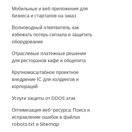
Мобильные и веб приложения для
бизнеса и стартапов на заказ
Волноводный ответвитель: как
избежать потерь сигнала и защитить
оборудование
Отраслевые платежные решения
для ресторанов кафе и общепита
Крупномасштабное проектное
внедрение 1С для холдингов и
корпораций
Услуги защиты от DDOS атак
Оптимизация веб-ресурса: Поиск и
исправление ошибок в файлах
robots.txt и Sitemap