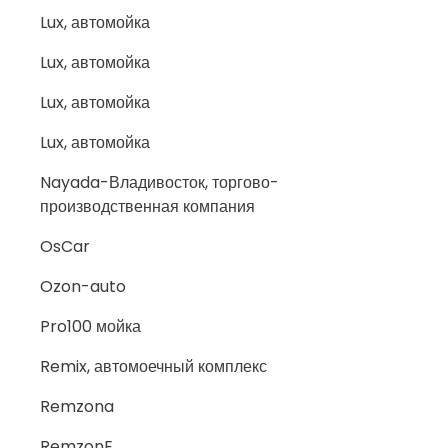
Lux, автомойка
Lux, автомойка
Lux, автомойка
Lux, автомойка
Nayada-Владивосток, торгово-
производственная компания
OsCar
Ozon-auto
Pro100 мойка
Remix, автомоечный комплекс
Remzona
RemzonE