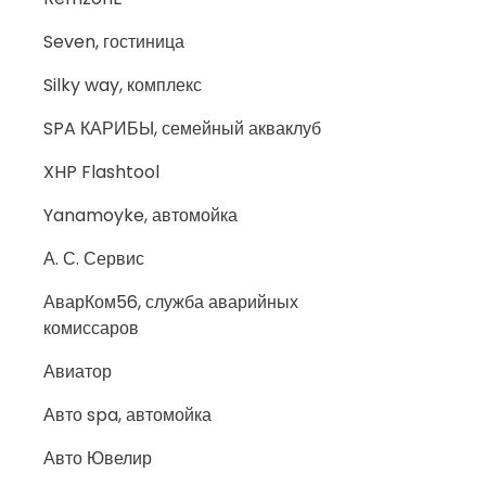
Seven, гостиница
Silky way, комплекс
SPA КАРИБЫ, семейный акваклуб
XHP Flashtool
Yanamoyke, автомойка
А. С. Сервис
АварКом56, служба аварийных
комиссаров
Авиатор
Авто spa, автомойка
Авто Ювелир