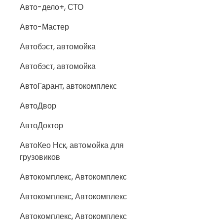
Авто-дело+, СТО
Авто-Мастер
Автобэст, автомойка
Автобэст, автомойка
АвтоГарант, автокомплекс
АвтоДвор
АвтоДоктор
АвтоКео Нск, автомойка для
грузовиков
Автокомплекс, Автокомплекс
Автокомплекс, Автокомплекс
Автокомплекс, Автокомплекс