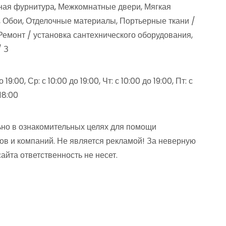
ная фурнитура, Межкомнатные двери, Мягкая
 Обои, Отделочные материалы, Портьерные ткани /
Ремонт / установка сантехнического оборудования,
/ З
о 19:00, Ср: с 10:00 до 19:00, Чт: с 10:00 до 19:00, Пт: с
 18:00
но в ознакомительных целях для помощи
ов и компаний. Не является рекламой! За неверную
та ответственность не несет.