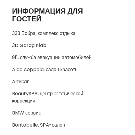
ИНФОРМАЦИЯ ДЛЯ
ГОСТЕЙ
333 Бобра, комплекс отдыха
3D Garag Klab
911, служба эвакуации автомобилей
Aldo coppola, салон красоты
AmCar
BeautySPA, центр эстетической
коррекции
BMW сервис
Bontabelle, SPA-салон