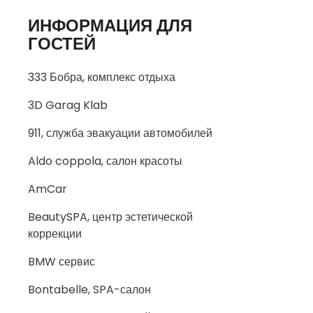
ИНФОРМАЦИЯ ДЛЯ
ГОСТЕЙ
333 Бобра, комплекс отдыха
3D Garag Klab
911, служба эвакуации автомобилей
Aldo coppola, салон красоты
AmCar
BeautySPA, центр эстетической
коррекции
BMW сервис
Bontabelle, SPA-салон