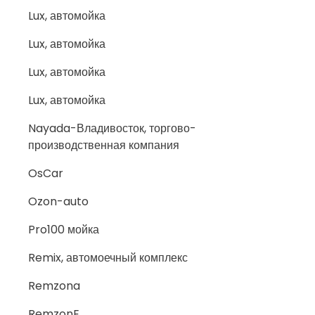
Lux, автомойка
Lux, автомойка
Lux, автомойка
Lux, автомойка
Nayada-Владивосток, торгово-
производственная компания
OsCar
Ozon-auto
Pro100 мойка
Remix, автомоечный комплекс
Remzona
RemzonE