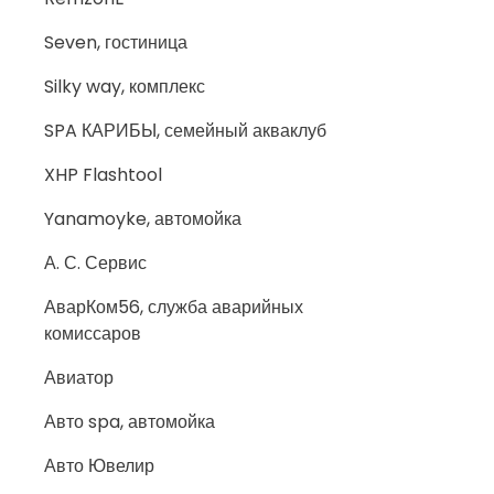
Seven, гостиница
Silky way, комплекс
SPA КАРИБЫ, семейный акваклуб
XHP Flashtool
Yanamoyke, автомойка
А. С. Сервис
АварКом56, служба аварийных
комиссаров
Авиатор
Авто spa, автомойка
Авто Ювелир