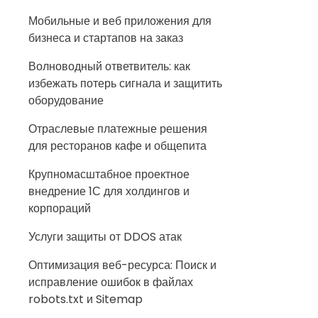
Мобильные и веб приложения для
бизнеса и стартапов на заказ
Волноводный ответвитель: как
избежать потерь сигнала и защитить
оборудование
Отраслевые платежные решения
для ресторанов кафе и общепита
Крупномасштабное проектное
внедрение 1С для холдингов и
корпораций
Услуги защиты от DDOS атак
Оптимизация веб-ресурса: Поиск и
исправление ошибок в файлах
robots.txt и Sitemap