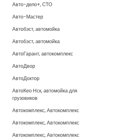
Авто-дело+, СТО
Авто-Мастер
Автобэст, автомойка
Автобэст, автомойка
АвтоГарант, автокомплекс
АвтоДвор
АвтоДоктор
АвтоКео Нск, автомойка для
грузовиков
Автокомплекс, Автокомплекс
Автокомплекс, Автокомплекс
Автокомплекс, Автокомплекс