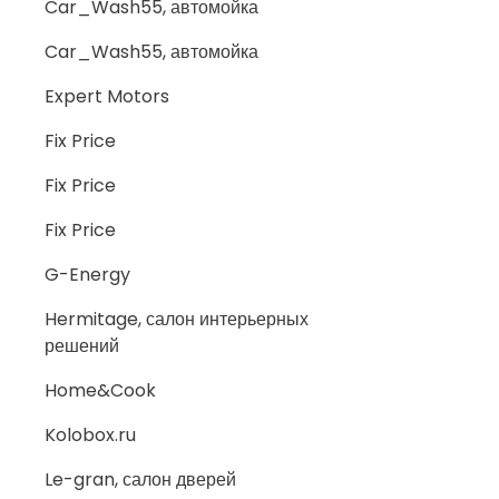
Car_Wash55, автомойка
Car_Wash55, автомойка
Expert Motors
Fix Price
Fix Price
Fix Price
G-Energy
Hermitage, салон интерьерных
решений
Home&Cook
Kolobox.ru
Le-gran, салон дверей