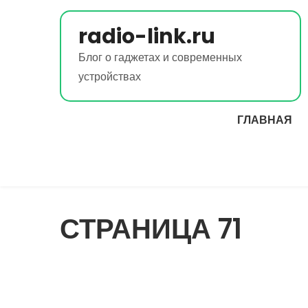
Перейти
к
radio-link.ru
содержимому
Блог о гаджетах и современных
устройствах
ГЛАВНАЯ
СТРАНИЦА 71