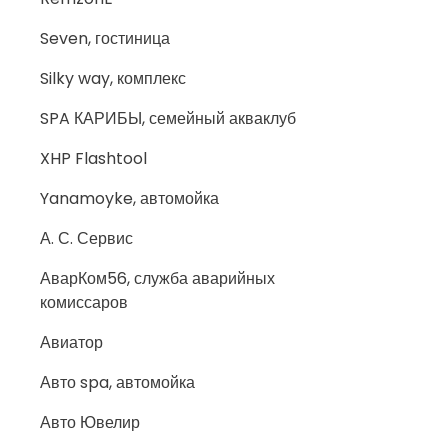
Seven, гостиница
Silky way, комплекс
SPA КАРИБЫ, семейный акваклуб
XHP Flashtool
Yanamoyke, автомойка
А. С. Сервис
АварКом56, служба аварийных
комиссаров
Авиатор
Авто spa, автомойка
Авто Ювелир