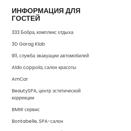
ИНФОРМАЦИЯ ДЛЯ
ГОСТЕЙ
333 Бобра, комплекс отдыха
3D Garag Klab
911, служба эвакуации автомобилей
Aldo coppola, салон красоты
AmCar
BeautySPA, центр эстетической
коррекции
BMW сервис
Bontabelle, SPA-салон