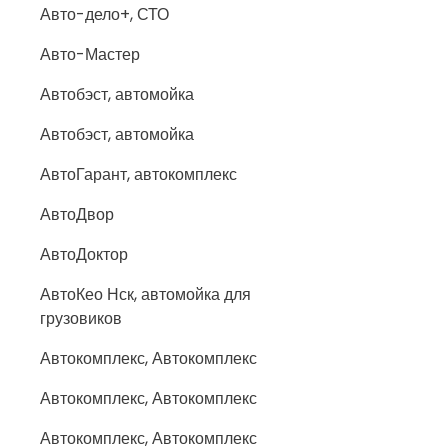
Авто-дело+, СТО
Авто-Мастер
Автобэст, автомойка
Автобэст, автомойка
АвтоГарант, автокомплекс
АвтоДвор
АвтоДоктор
АвтоКео Нск, автомойка для
грузовиков
Автокомплекс, Автокомплекс
Автокомплекс, Автокомплекс
Автокомплекс, Автокомплекс