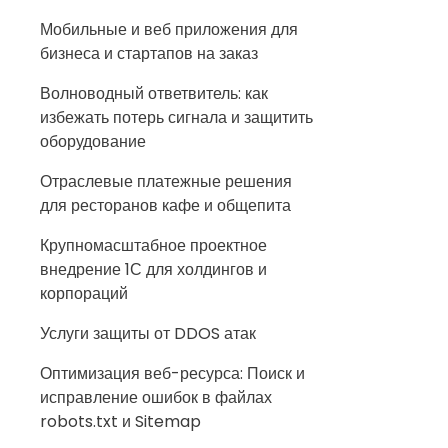
Мобильные и веб приложения для
бизнеса и стартапов на заказ
Волноводный ответвитель: как
избежать потерь сигнала и защитить
оборудование
Отраслевые платежные решения
для ресторанов кафе и общепита
Крупномасштабное проектное
внедрение 1С для холдингов и
корпораций
Услуги защиты от DDOS атак
Оптимизация веб-ресурса: Поиск и
исправление ошибок в файлах
robots.txt и Sitemap