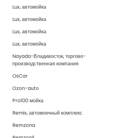
Lux, автомойка
Lux, автомойка
Lux, автомойка
Lux, автомойка
Nayada-Владивосток, торгово-
производственная компания
OsCar
Ozon-auto
Pro100 мойка
Remix, автомоечный комплекс
Remzona
RemzonE