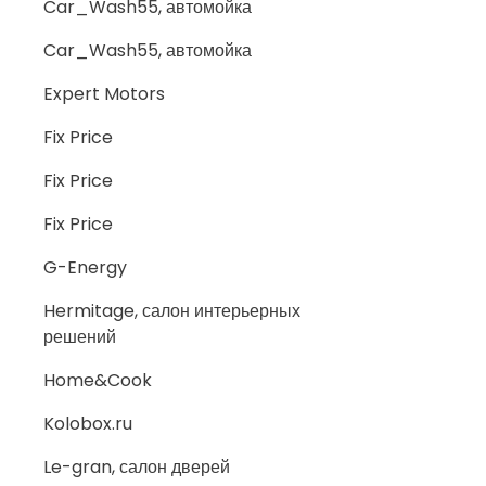
Car_Wash55, автомойка
Car_Wash55, автомойка
Expert Motors
Fix Price
Fix Price
Fix Price
G-Energy
Hermitage, салон интерьерных
решений
Home&Cook
Kolobox.ru
Le-gran, салон дверей