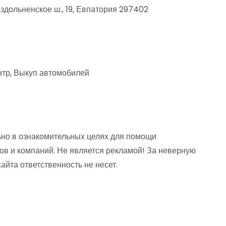
дольненское ш., 19, Евпатория 297402
нтр, Выкуп автомобилей
но в ознакомительных целях для помощи
ов и компаний. Не является рекламой! За неверную
та ответственность не несет.