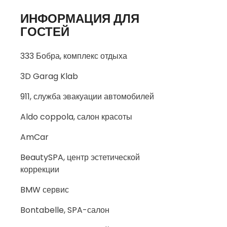
ИНФОРМАЦИЯ ДЛЯ
ГОСТЕЙ
333 Бобра, комплекс отдыха
3D Garag Klab
911, служба эвакуации автомобилей
Aldo coppola, салон красоты
AmCar
BeautySPA, центр эстетической
коррекции
BMW сервис
Bontabelle, SPA-салон