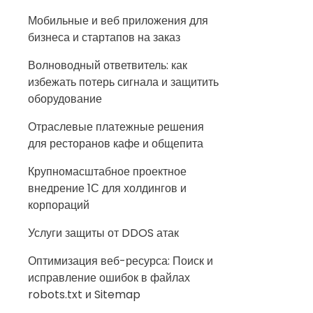
Мобильные и веб приложения для
бизнеса и стартапов на заказ
Волноводный ответвитель: как
избежать потерь сигнала и защитить
оборудование
Отраслевые платежные решения
для ресторанов кафе и общепита
Крупномасштабное проектное
внедрение 1С для холдингов и
корпораций
Услуги защиты от DDOS атак
Оптимизация веб-ресурса: Поиск и
исправление ошибок в файлах
robots.txt и Sitemap