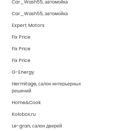
Car_Wash55, автомойка
Car_Wash55, автомойка
Expert Motors
Fix Price
Fix Price
Fix Price
G-Energy
Hermitage, салон интерьерных
решений
Home&Cook
Kolobox.ru
Le-gran, салон дверей