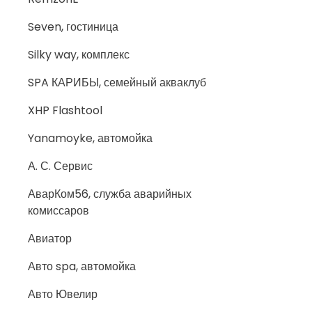
Seven, гостиница
Silky way, комплекс
SPA КАРИБЫ, семейный акваклуб
XHP Flashtool
Yanamoyke, автомойка
А. С. Сервис
АварКом56, служба аварийных
комиссаров
Авиатор
Авто spa, автомойка
Авто Ювелир