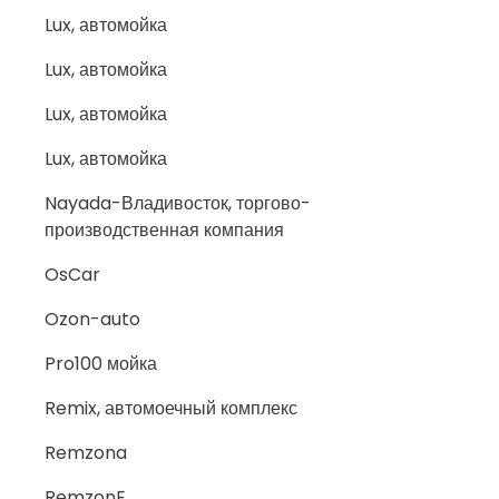
Lux, автомойка
Lux, автомойка
Lux, автомойка
Lux, автомойка
Nayada-Владивосток, торгово-
производственная компания
OsCar
Ozon-auto
Pro100 мойка
Remix, автомоечный комплекс
Remzona
RemzonE