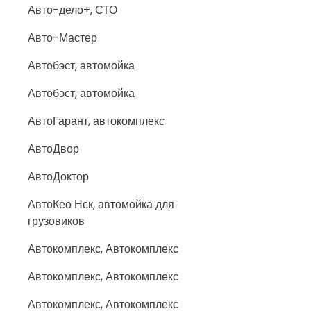
Авто-дело+, СТО
Авто-Мастер
Автобэст, автомойка
Автобэст, автомойка
АвтоГарант, автокомплекс
АвтоДвор
АвтоДоктор
АвтоКео Нск, автомойка для
грузовиков
Автокомплекс, Автокомплекс
Автокомплекс, Автокомплекс
Автокомплекс, Автокомплекс