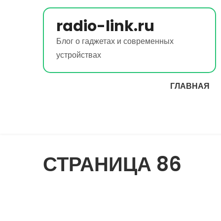
Перейти
к
radio-link.ru
содержимому
Блог о гаджетах и современных
устройствах
ГЛАВНАЯ
СТРАНИЦА 86