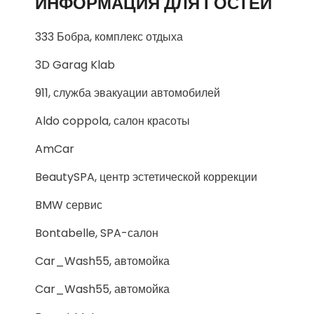
ИНФОРМАЦИЯ ДЛЯ ГОСТЕЙ
333 Бобра, комплекс отдыха
3D Garag Klab
911, служба эвакуации автомобилей
Aldo coppola, салон красоты
AmCar
BeautySPA, центр эстетической коррекции
BMW сервис
Bontabelle, SPA-салон
Car_Wash55, автомойка
Car_Wash55, автомойка