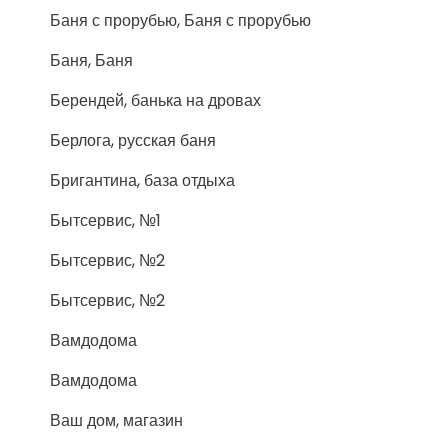
Баня с прорубью, Баня с прорубью
Баня, Баня
Берендей, банька на дровах
Берлога, русская баня
Бригантина, база отдыха
Бытсервис, №1
Бытсервис, №2
Бытсервис, №2
Вамдодома
Вамдодома
Ваш дом, магазин