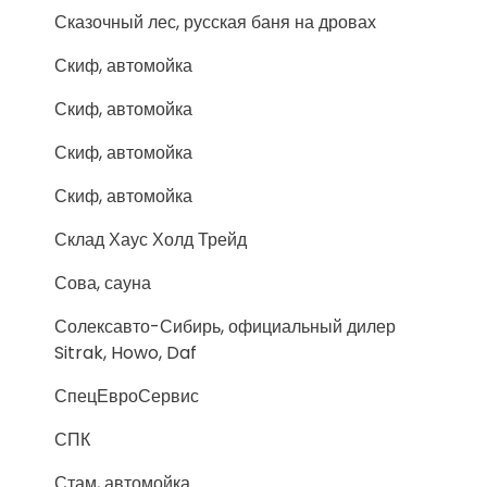
Сказочный лес, русская баня на дровах
Скиф, автомойка
Скиф, автомойка
Скиф, автомойка
Скиф, автомойка
Склад Хаус Холд Трейд
Сова, сауна
Солексавто-Сибирь, официальный дилер
Sitrak, Howo, Daf
СпецЕвроСервис
СПК
Стам, автомойка