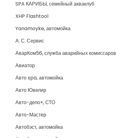
SPA КАРИБЫ, семейный акваклуб
XHP Flashtool
Yanamoyke, автомойка
А. С. Сервис
АварКом56, служба аварийных комиссаров
Авиатор
Авто spa, автомойка
Авто Ювелир
Авто-дело+, СТО
Авто-Мастер
Автобэст, автомойка