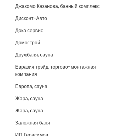
Джакомо Казанова, банный комплекс
Дисконт-Авто
Дока сервис
Домострой
Дружбаня, сауна
Евразия трэйд, торгово-монтажная
компания
Европа, сауна
Жара, сауна
Жара, сауна
Заложная баня
ИП Герасимов