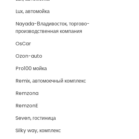
Lux, автомойка
Nayada-Владивосток, торгово-
производственная компания
OsCar
Ozon-auto
Pro100 мойка
Remix, автомоечный комплекс
Remzona
RemzonE
Seven, гостиница
Silky way, комплекс