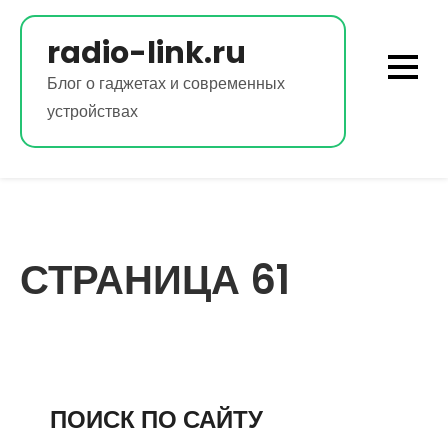
Перейти
к
radio-link.ru
содержимому
Блог о гаджетах и современных
устройствах
СТРАНИЦА 61
ПОИСК ПО САЙТУ