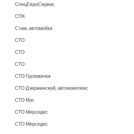
СпецЕвроСервис
СПК
Стам, автомойка
СТО
СТО
СТО
СТО Грузовичок
СТО Дзержинский, автокомплекс
СТО Маг
СТО Мерседес
СТО Мерседес