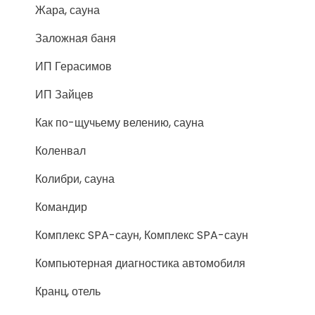
Жара, сауна
Заложная баня
ИП Герасимов
ИП Зайцев
Как по-щучьему велению, сауна
Коленвал
Колибри, сауна
Командир
Комплекс SPA-саун, Комплекс SPA-саун
Компьютерная диагностика автомобиля
Кранц, отель