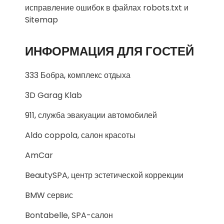
исправление ошибок в файлах robots.txt и
Sitemap
ИНФОРМАЦИЯ ДЛЯ ГОСТЕЙ
333 Бобра, комплекс отдыха
3D Garag Klab
911, служба эвакуации автомобилей
Aldo coppola, салон красоты
AmCar
BeautySPA, центр эстетической коррекции
BMW сервис
Bontabelle, SPA-салон