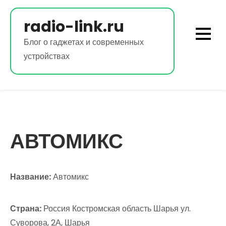
Перейти
к
radio-link.ru
содержимому
Блог о гаджетах и современных
устройствах
АВТОМИКС
Название:
Автомикс
Страна:
Россия Костромская область Шарья ул.
Суворова, 2А, Шарья