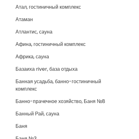
Атал, гостиничный комплекс
Атаман
Атлантис, сауна
Афина, гостиничный комплекс
Африка, сауна
Базаиха river, база отдыха
Банная усадьба, банно-гостиничный
комплекс
Банно-прачечное хозяйство, Баня №8
Банный Рай, сауна
Баня
Баня №3