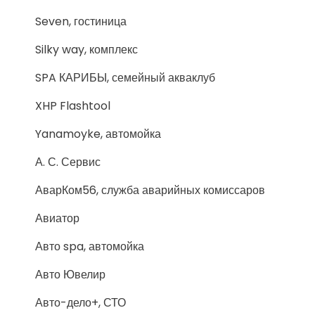
Seven, гостиница
Silky way, комплекс
SPA КАРИБЫ, семейный акваклуб
XHP Flashtool
Yanamoyke, автомойка
А. С. Сервис
АварКом56, служба аварийных комиссаров
Авиатор
Авто spa, автомойка
Авто Ювелир
Авто-дело+, СТО