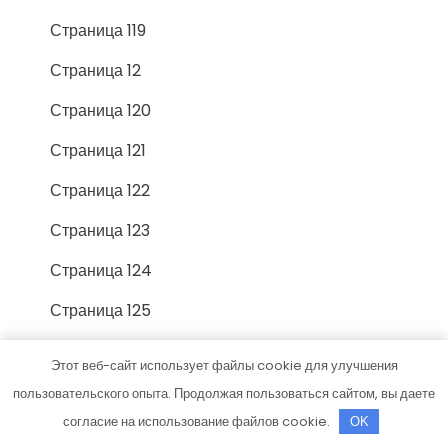
Страница 119
Страница 12
Страница 120
Страница 121
Страница 122
Страница 123
Страница 124
Страница 125
Страница 126
Этот веб-сайт использует файлы cookie для улучшения
Страница 127
пользовательского опыта. Продолжая пользоваться сайтом, вы даете
согласие на использование файлов cookie.
OK
Страница 128