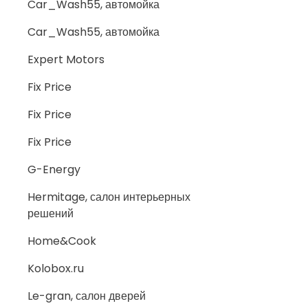
Car_Wash55, автомойка
Car_Wash55, автомойка
Expert Motors
Fix Price
Fix Price
Fix Price
G-Energy
Hermitage, салон интерьерных
решений
Home&Cook
Kolobox.ru
Le-gran, салон дверей