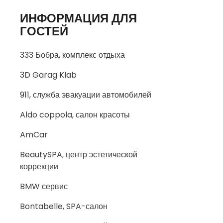
ИНФОРМАЦИЯ ДЛЯ
ГОСТЕЙ
333 Бобра, комплекс отдыха
3D Garag Klab
911, служба эвакуации автомобилей
Aldo coppola, салон красоты
AmCar
BeautySPA, центр эстетической
коррекции
BMW сервис
Bontabelle, SPA-салон