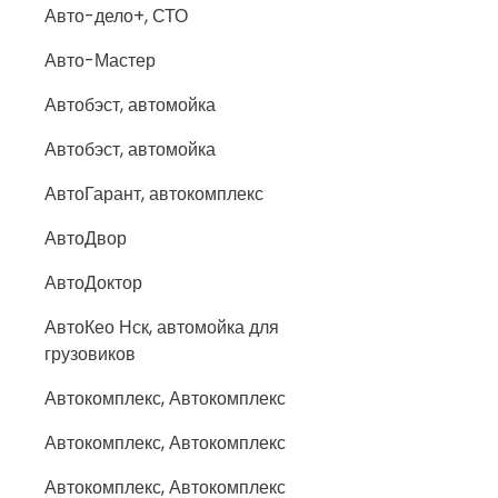
Авто-дело+, СТО
Авто-Мастер
Автобэст, автомойка
Автобэст, автомойка
АвтоГарант, автокомплекс
АвтоДвор
АвтоДоктор
АвтоКео Нск, автомойка для
грузовиков
Автокомплекс, Автокомплекс
Автокомплекс, Автокомплекс
Автокомплекс, Автокомплекс