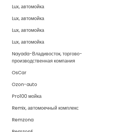
Lux, автомойка
Lux, автомойка
Lux, автомойка
Lux, автомойка
Nayada-Владивосток, торгово-
производственная компания
OsCar
Ozon-auto
Pro100 мойка
Remix, автомоечный комплекс
Remzona
RemzonE