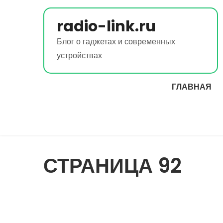
Перейти
к
radio-link.ru
содержимому
Блог о гаджетах и современных
устройствах
ГЛАВНАЯ
СТРАНИЦА 92