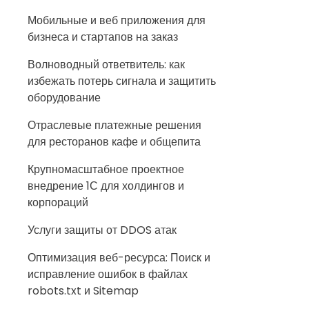
Мобильные и веб приложения для
бизнеса и стартапов на заказ
Волноводный ответвитель: как
избежать потерь сигнала и защитить
оборудование
Отраслевые платежные решения
для ресторанов кафе и общепита
Крупномасштабное проектное
внедрение 1С для холдингов и
корпораций
Услуги защиты от DDOS атак
Оптимизация веб-ресурса: Поиск и
исправление ошибок в файлах
robots.txt и Sitemap