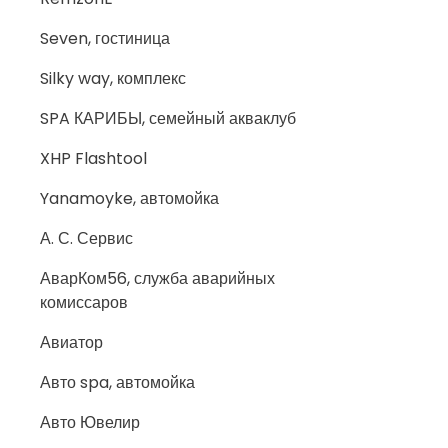
Seven, гостиница
Silky way, комплекс
SPA КАРИБЫ, семейный акваклуб
XHP Flashtool
Yanamoyke, автомойка
А. С. Сервис
АварКом56, служба аварийных
комиссаров
Авиатор
Авто spa, автомойка
Авто Ювелир