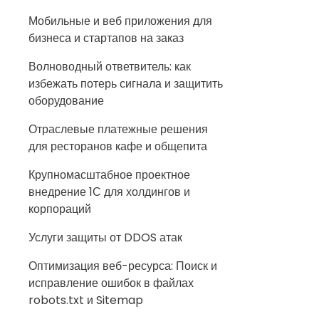
Мобильные и веб приложения для
бизнеса и стартапов на заказ
Волноводный ответвитель: как
избежать потерь сигнала и защитить
оборудование
Отраслевые платежные решения
для ресторанов кафе и общепита
Крупномасштабное проектное
внедрение 1С для холдингов и
корпораций
Услуги защиты от DDOS атак
Оптимизация веб-ресурса: Поиск и
исправление ошибок в файлах
robots.txt и Sitemap