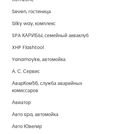
Seven, гостиница
Silky way, комплекс
SPA КАРИБЫ, семейный акваклуб
XHP Flashtool
Yanamoyke, автомойка
А. С. Сервис
АварКом56, служба аварийных
комиссаров
Авиатор
Авто spa, автомойка
Авто Ювелир