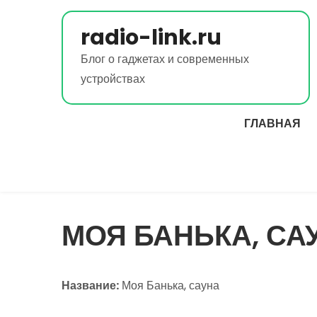
Перейти
к
radio-link.ru
содержимому
Блог о гаджетах и современных
устройствах
ГЛАВНАЯ
МОЯ БАНЬКА, СА
Название:
Моя Банька, сауна