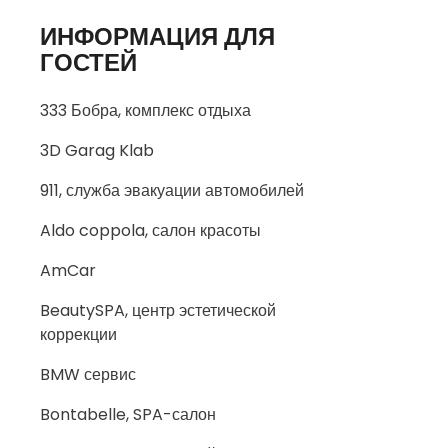
ИНФОРМАЦИЯ ДЛЯ
ГОСТЕЙ
333 Бобра, комплекс отдыха
3D Garag Klab
911, служба эвакуации автомобилей
Aldo coppola, салон красоты
AmCar
BeautySPA, центр эстетической
коррекции
BMW сервис
Bontabelle, SPA-салон