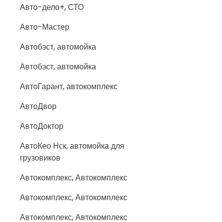
Авто-дело+, СТО
Авто-Мастер
Автобэст, автомойка
Автобэст, автомойка
АвтоГарант, автокомплекс
АвтоДвор
АвтоДоктор
АвтоКео Нск, автомойка для
грузовиков
Автокомплекс, Автокомплекс
Автокомплекс, Автокомплекс
Автокомплекс, Автокомплекс