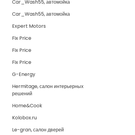
Car_Wash55, автомойка
Car_Wash55, автомойка
Expert Motors
Fix Price
Fix Price
Fix Price
G-Energy
Hermitage, салон интерьерных
решений
Home&Cook
Kolobox.ru
Le-gran, салон дверей