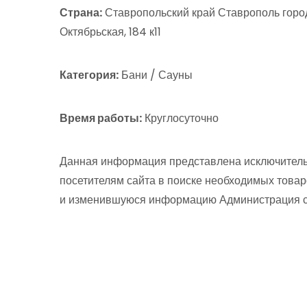
Страна:
Ставропольский край Ставрополь город
Октябрьская, 184 к11
Категория:
Бани / Сауны
Время работы:
Круглосуточно
Данная информация представлена исключитель
посетителям сайта в поиске необходимых товар
и изменившуюся информацию Администрация сай