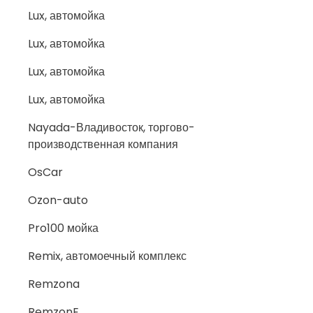
Lux, автомойка
Lux, автомойка
Lux, автомойка
Lux, автомойка
Nayada-Владивосток, торгово-
производственная компания
OsCar
Ozon-auto
Pro100 мойка
Remix, автомоечный комплекс
Remzona
RemzonE