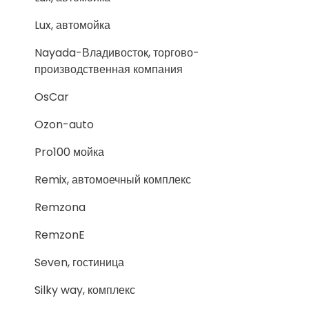
Lux, автомойка
Nayada-Владивосток, торгово-
производственная компания
OsCar
Ozon-auto
Pro100 мойка
Remix, автомоечный комплекс
Remzona
RemzonE
Seven, гостиница
Silky way, комплекс