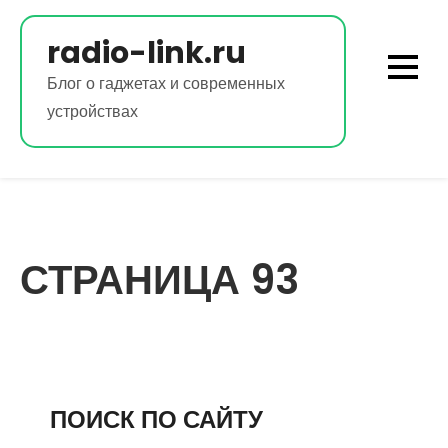
Перейти
к
radio-link.ru
содержимому
Блог о гаджетах и современных
устройствах
СТРАНИЦА 93
ПОИСК ПО САЙТУ