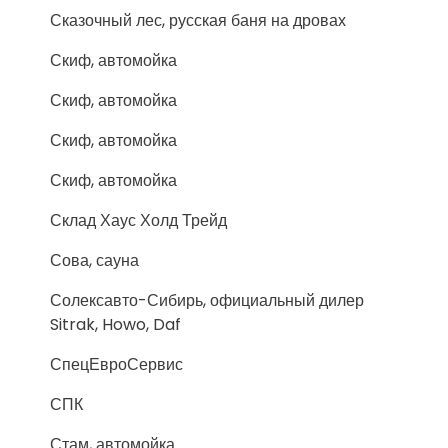
Сказочный лес, русская баня на дровах
Скиф, автомойка
Скиф, автомойка
Скиф, автомойка
Скиф, автомойка
Склад Хаус Холд Трейд
Сова, сауна
Солексавто-Сибирь, официальный дилер
Sitrak, Howo, Daf
СпецЕвроСервис
СПК
Стам, автомойка