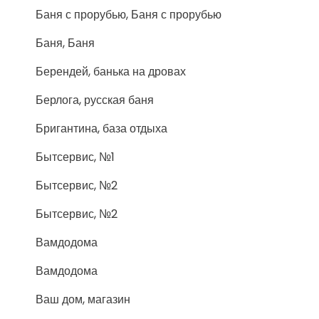
Баня с прорубью, Баня с прорубью
Баня, Баня
Берендей, банька на дровах
Берлога, русская баня
Бригантина, база отдыха
Бытсервис, №1
Бытсервис, №2
Бытсервис, №2
Вамдодома
Вамдодома
Ваш дом, магазин