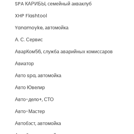
SPA КАРИБЫ, семейный акваклуб
XHP Flashtool
Yanamoyke, автомойка
А. С. Сервис
АварКом56, служба аварийных комиссаров
Авиатор
Авто spa, автомойка
Авто Ювелир
Авто-дело+, СТО
Авто-Мастер
Автобэст, автомойка