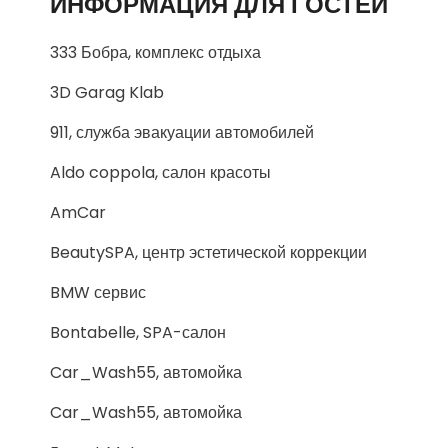
ИНФОРМАЦИЯ ДЛЯ ГОСТЕЙ
333 Бобра, комплекс отдыха
3D Garag Klab
911, служба эвакуации автомобилей
Aldo coppola, салон красоты
AmCar
BeautySPA, центр эстетической коррекции
BMW сервис
Bontabelle, SPA-салон
Car_Wash55, автомойка
Car_Wash55, автомойка