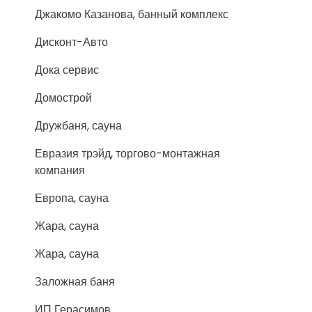
Джакомо Казанова, банный комплекс
Дисконт-Авто
Дока сервис
Домострой
Дружбаня, сауна
Евразия трэйд, торгово-монтажная
компания
Европа, сауна
Жара, сауна
Жара, сауна
Заложная баня
ИП Герасимов