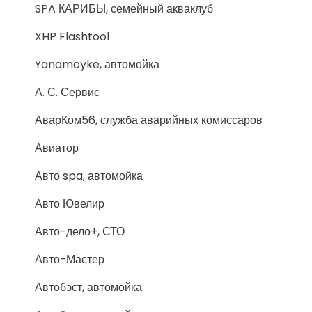
SPA КАРИБЫ, семейный акваклуб
XHP Flashtool
Yanamoyke, автомойка
А. С. Сервис
АварКом56, служба аварийных комиссаров
Авиатор
Авто spa, автомойка
Авто Ювелир
Авто-дело+, СТО
Авто-Мастер
Автобэст, автомойка