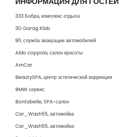
ИНФОРМАЦИЯ ДЛЯ ГОСТЕЙ
333 Бобра, комплекс отдыха
3D Garag Klab
911, служба эвакуации автомобилей
Aldo coppola, салон красоты
AmCar
BeautySPA, центр эстетической коррекции
BMW сервис
Bontabelle, SPA-салон
Car_Wash55, автомойка
Car_Wash55, автомойка