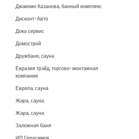
Джакомо Казанова, банный комплекс
Дисконт-Авто
Дока сервис
Домострой
Дружбаня, сауна
Евразия трэйд, торгово-монтажная
компания
Европа, сауна
Жара, сауна
Жара, сауна
Заложная баня
ИП Герасимов