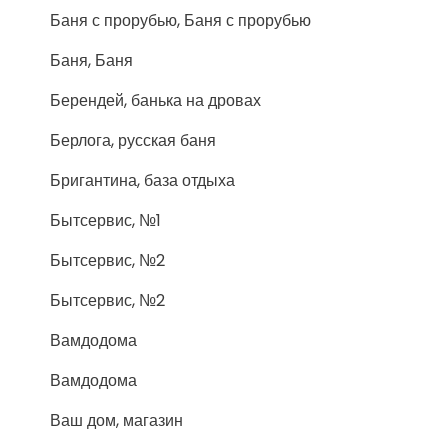
Баня с прорубью, Баня с прорубью
Баня, Баня
Берендей, банька на дровах
Берлога, русская баня
Бригантина, база отдыха
Бытсервис, №1
Бытсервис, №2
Бытсервис, №2
Вамдодома
Вамдодома
Ваш дом, магазин