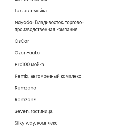
Lux, автомойка
Nayada-Владивосток, торгово-
производственная компания
OsCar
Ozon-auto
Pro100 мойка
Remix, автомоечный комплекс
Remzona
RemzonE
Seven, гостиница
Silky way, комплекс