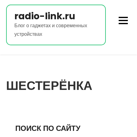
Перейти
к
radio-link.ru
содержимому
Блог о гаджетах и современных
устройствах
ШЕСТЕРЁНКА
ПОИСК ПО САЙТУ