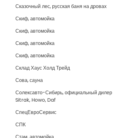
Сказочный лес, русская баня на дровах
Скиф, автомойка
Скиф, автомойка
Скиф, автомойка
Скиф, автомойка
Склад Хаус Холд Трейд
Сова, сауна
Солексавто-Сибирь, официальный дилер
Sitrak, Howo, Daf
СпецЕвроСервис
СПК
Стам, автомойка