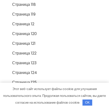
Страница 118
Страница 119
Страница 12
Страница 120
Страница 121
Страница 122
Страница 123
Страница 124
Страница 125
Этот веб-сайт использует файлы cookie для улучшения
Страница 126
пользовательского опыта. Продолжая пользоваться сайтом, вы даете
Страница 127
согласие на использование файлов cookie.
OK