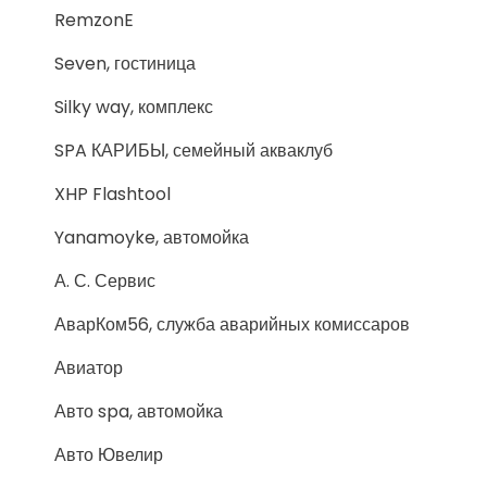
RemzonE
Seven, гостиница
Silky way, комплекс
SPA КАРИБЫ, семейный акваклуб
XHP Flashtool
Yanamoyke, автомойка
А. С. Сервис
АварКом56, служба аварийных комиссаров
Авиатор
Авто spa, автомойка
Авто Ювелир