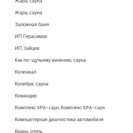
Жара, сауна
Жара, сауна
Заложная баня
ИП Герасимов
ИП Зайцев
Как по-щучьему велению, сауна
Коленвал
Колибри, сауна
Командир
Комплекс SPA-саун, Комплекс SPA-саун
Компьютерная диагностика автомобиля
Кранц, отель