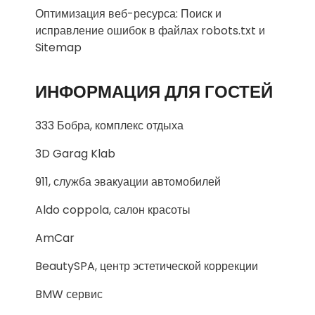
Оптимизация веб-ресурса: Поиск и
исправление ошибок в файлах robots.txt и
Sitemap
ИНФОРМАЦИЯ ДЛЯ ГОСТЕЙ
333 Бобра, комплекс отдыха
3D Garag Klab
911, служба эвакуации автомобилей
Aldo coppola, салон красоты
AmCar
BeautySPA, центр эстетической коррекции
BMW сервис