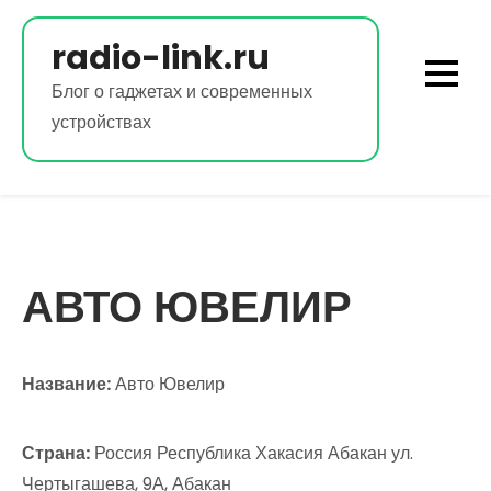
Перейти
к
radio-link.ru
содержимому
Блог о гаджетах и современных
устройствах
АВТО ЮВЕЛИР
Название:
Авто Ювелир
Страна:
Россия Республика Хакасия Абакан ул.
Чертыгашева, 9А, Абакан