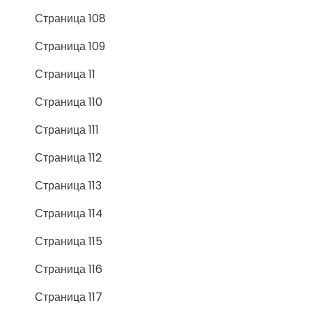
Страница 108
Страница 109
Страница 11
Страница 110
Страница 111
Страница 112
Страница 113
Страница 114
Страница 115
Страница 116
Страница 117