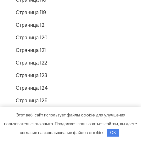
Страница 119
Страница 12
Страница 120
Страница 121
Страница 122
Страница 123
Страница 124
Страница 125
Страница 126
Этот веб-сайт использует файлы cookie для улучшения
пользовательского опыта. Продолжая пользоваться сайтом, вы даете
Страница 127
согласие на использование файлов cookie.
OK
Страница 128