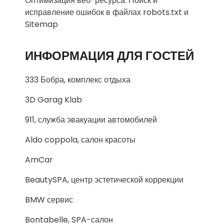
Оптимизация веб-ресурса: Поиск и
исправление ошибок в файлах robots.txt и
Sitemap
ИНФОРМАЦИЯ ДЛЯ ГОСТЕЙ
333 Бобра, комплекс отдыха
3D Garag Klab
911, служба эвакуации автомобилей
Aldo coppola, салон красоты
AmCar
BeautySPA, центр эстетической коррекции
BMW сервис
Bontabelle, SPA-салон