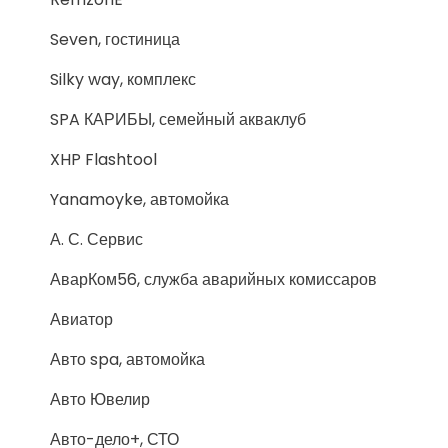
Seven, гостиница
Silky way, комплекс
SPA КАРИБЫ, семейный акваклуб
XHP Flashtool
Yanamoyke, автомойка
А. С. Сервис
АварКом56, служба аварийных комиссаров
Авиатор
Авто spa, автомойка
Авто Ювелир
Авто-дело+, СТО