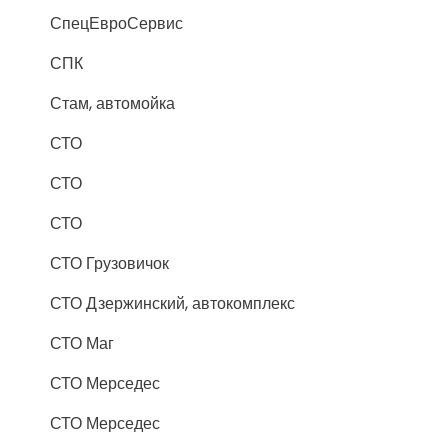
СпецЕвроСервис
СПК
Стам, автомойка
СТО
СТО
СТО
СТО Грузовичок
СТО Дзержинский, автокомплекс
СТО Маг
СТО Мерседес
СТО Мерседес