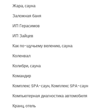
Жара, сауна
Заложная баня
ИП Герасимов
ИП Зайцев
Как по-щучьему велению, сауна
Коленвал
Колибри, сауна
Командир
Комплекс SPA-саун, Комплекс SPA-саун
Компьютерная диагностика автомобиля
Кранц, отель