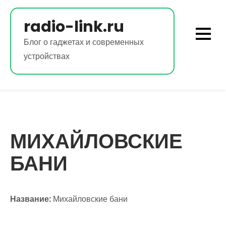
Перейти
к
radio-link.ru
содержимому
Блог о гаджетах и современных
устройствах
МИХАЙЛОВСКИЕ
БАНИ
Название:
Михайловские бани