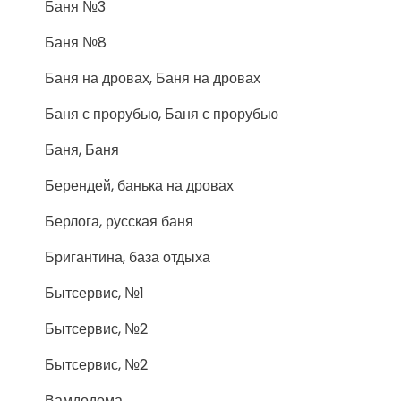
Баня №3
Баня №8
Баня на дровах, Баня на дровах
Баня с прорубью, Баня с прорубью
Баня, Баня
Берендей, банька на дровах
Берлога, русская баня
Бригантина, база отдыха
Бытсервис, №1
Бытсервис, №2
Бытсервис, №2
Вамдодома