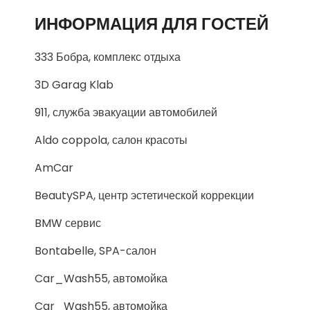
ИНФОРМАЦИЯ ДЛЯ ГОСТЕЙ
333 Бобра, комплекс отдыха
3D Garag Klab
911, служба эвакуации автомобилей
Aldo coppola, салон красоты
AmCar
BeautySPA, центр эстетической коррекции
BMW сервис
Bontabelle, SPA-салон
Car_Wash55, автомойка
Car_Wash55, автомойка