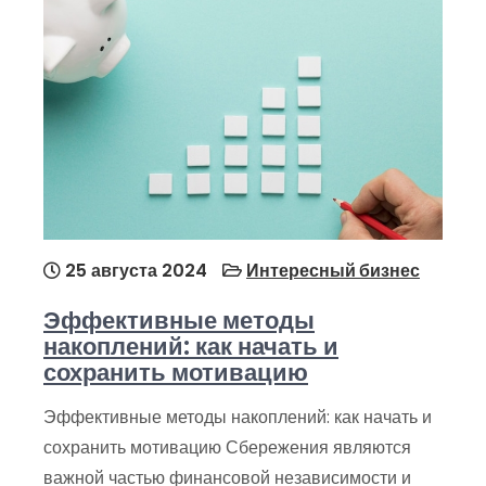
25 августа 2024
Интересный бизнес
Эффективные методы
накоплений: как начать и
сохранить мотивацию
Эффективные методы накоплений: как начать и
сохранить мотивацию Сбережения являются
важной частью финансовой независимости и