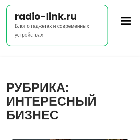
Перейти
к
radio-link.ru
содержимому
Блог о гаджетах и современных
устройствах
РУБРИКА:
ИНТЕРЕСНЫЙ
БИЗНЕС