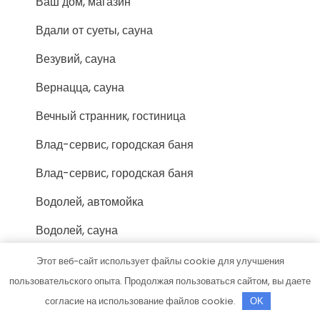
Ваш дом, магазин
Вдали от суеты, сауна
Везувий, сауна
Вернацца, сауна
Вечный странник, гостиница
Влад-сервис, городская баня
Влад-сервис, городская баня
Водолей, автомойка
Водолей, сауна
Восторг, банный комплекс
Этот веб-сайт использует файлы cookie для улучшения
пользовательского опыта. Продолжая пользоваться сайтом, вы даете
Востряковская баня
согласие на использование файлов cookie.
OK
Восход, спортивный комплекс