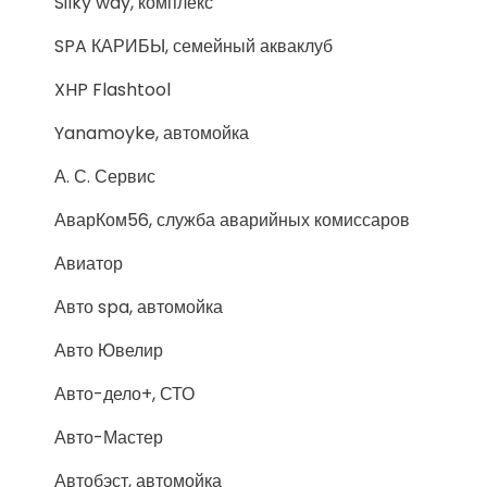
Silky way, комплекс
SPA КАРИБЫ, семейный акваклуб
XHP Flashtool
Yanamoyke, автомойка
А. С. Сервис
АварКом56, служба аварийных комиссаров
Авиатор
Авто spa, автомойка
Авто Ювелир
Авто-дело+, СТО
Авто-Мастер
Автобэст, автомойка