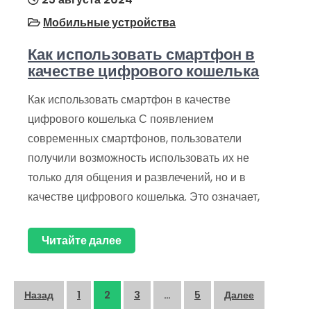
Мобильные устройства
Как использовать смартфон в
качестве цифрового кошелька
Как использовать смартфон в качестве
цифрового кошелька С появлением
современных смартфонов, пользователи
получили возможность использовать их не
только для общения и развлечений, но и в
качестве цифрового кошелька. Это означает,
Читайте далее
Пагинация
Назад
1
2
3
…
5
Далее