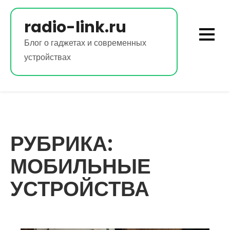
Перейти
к
radio-link.ru
содержимому
Блог о гаджетах и современных
устройствах
РУБРИКА:
МОБИЛЬНЫЕ
УСТРОЙСТВА