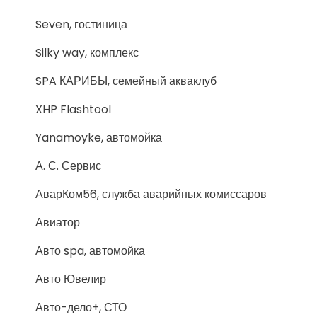
Seven, гостиница
Silky way, комплекс
SPA КАРИБЫ, семейный акваклуб
XHP Flashtool
Yanamoyke, автомойка
А. С. Сервис
АварКом56, служба аварийных комиссаров
Авиатор
Авто spa, автомойка
Авто Ювелир
Авто-дело+, СТО