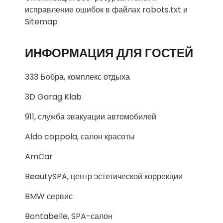
исправление ошибок в файлах robots.txt и
Sitemap
ИНФОРМАЦИЯ ДЛЯ ГОСТЕЙ
333 Бобра, комплекс отдыха
3D Garag Klab
911, служба эвакуации автомобилей
Aldo coppola, салон красоты
AmCar
BeautySPA, центр эстетической коррекции
BMW сервис
Bontabelle, SPA-салон