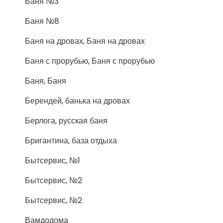
Баня №3
Баня №8
Баня на дровах, Баня на дровах
Баня с прорубью, Баня с прорубью
Баня, Баня
Берендей, банька на дровах
Берлога, русская баня
Бригантина, база отдыха
Бытсервис, №1
Бытсервис, №2
Бытсервис, №2
Вамдодома