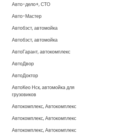
Авто-дело+, СТО
Авто-Мастер
Автобэст, автомойка
Автобэст, автомойка
АвтоГарант, автокомплекс
АвтоДвор
АвтоДоктор
АвтоКео Нск, автомойка для
грузовиков
Автокомплекс, Автокомплекс
Автокомплекс, Автокомплекс
Автокомплекс, Автокомплекс