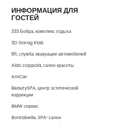
ИНФОРМАЦИЯ ДЛЯ
ГОСТЕЙ
333 Бобра, комплекс отдыха
3D Garag Klab
911, служба эвакуации автомобилей
Aldo coppola, салон красоты
AmCar
BeautySPA, центр эстетической
коррекции
BMW сервис
Bontabelle, SPA-салон