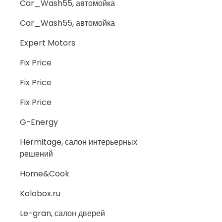
Car_Wash55, автомойка
Car_Wash55, автомойка
Expert Motors
Fix Price
Fix Price
Fix Price
G-Energy
Hermitage, салон интерьерных
решений
Home&Cook
Kolobox.ru
Le-gran, салон дверей