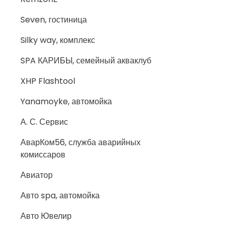
Seven, гостиница
Silky way, комплекс
SPA КАРИБЫ, семейный акваклуб
XHP Flashtool
Yanamoyke, автомойка
А. С. Сервис
АварКом56, служба аварийных
комиссаров
Авиатор
Авто spa, автомойка
Авто Ювелир