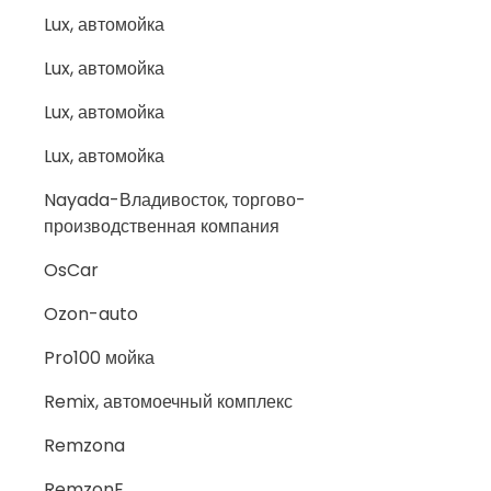
Lux, автомойка
Lux, автомойка
Lux, автомойка
Lux, автомойка
Nayada-Владивосток, торгово-
производственная компания
OsCar
Ozon-auto
Pro100 мойка
Remix, автомоечный комплекс
Remzona
RemzonE