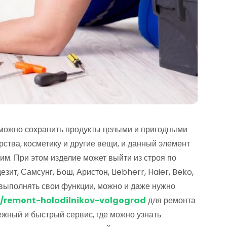
озможно сохранить продукты целыми и пригодными
рства, косметику и другие вещи, и данный элемент
им. При этом изделие может выйти из строя по
ит, Самсунг, Бош, Аристон, Liebherr, Haier, Beko,
 выполнять свои функции, можно и даже нужно
ru/remont-holodilnikov-volgograd
для ремонта
ежный и быстрый сервис, где можно узнать