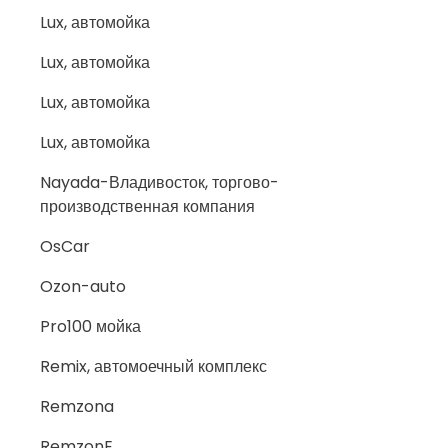
Lux, автомойка
Lux, автомойка
Lux, автомойка
Lux, автомойка
Nayada-Владивосток, торгово-
производственная компания
OsCar
Ozon-auto
Pro100 мойка
Remix, автомоечный комплекс
Remzona
RemzonE