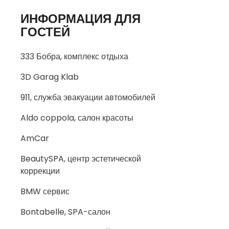
ИНФОРМАЦИЯ ДЛЯ
ГОСТЕЙ
333 Бобра, комплекс отдыха
3D Garag Klab
911, служба эвакуации автомобилей
Aldo coppola, салон красоты
AmCar
BeautySPA, центр эстетической
коррекции
BMW сервис
Bontabelle, SPA-салон