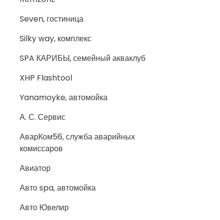
Seven, гостиница
Silky way, комплекс
SPA КАРИБЫ, семейный акваклуб
XHP Flashtool
Yanamoyke, автомойка
А. С. Сервис
АварКом56, служба аварийных
комиссаров
Авиатор
Авто spa, автомойка
Авто Ювелир