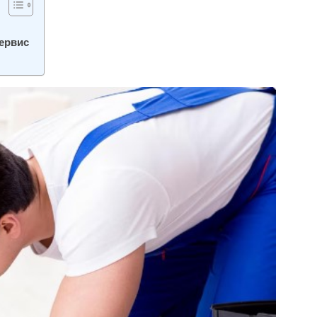
ервис