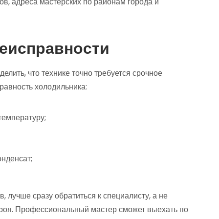
в, адреса мастерских по районам города и
неисправности
елить, что технике точно требуется срочное
равность холодильника:
температуру;
онденсат;
, лучше сразу обратиться к специалисту, а не
строя. Профессиональный мастер сможет выехать по