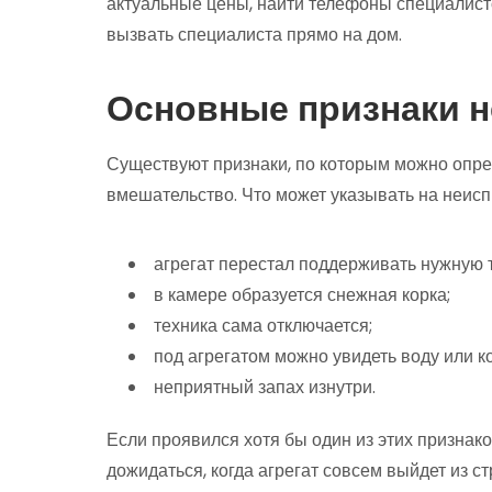
актуальные цены, найти телефоны специалисто
вызвать специалиста прямо на дом.
Основные признаки 
Существуют признаки, по которым можно опред
вмешательство. Что может указывать на неисп
агрегат перестал поддерживать нужную 
в камере образуется снежная корка;
техника сама отключается;
под агрегатом можно увидеть воду или к
неприятный запах изнутри.
Если проявился хотя бы один из этих признаков
дожидаться, когда агрегат совсем выйдет из 