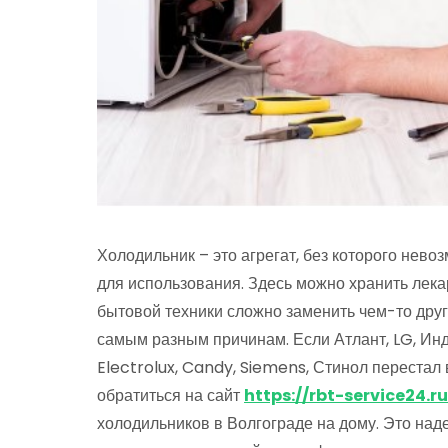
Холодильник – это агрегат, без которого нев
для использования. Здесь можно хранить лека
бытовой техники сложно заменить чем-то друг
самым разным причинам. Если Атлант, LG, Индез
Electrolux, Candy, Siemens, Стинол перестал
обратиться на сайт
https://rbt-service24.
холодильников в Волгограде на дому. Это над