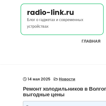
Перейти
к
radio-link.ru
содержимому
Блог о гаджетах и современных
устройствах
ГЛАВНАЯ
14 мая 2025
Новости
Ремонт холодильников в Волгог
выгодные цены