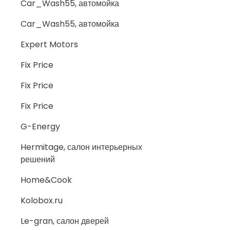
Car_Wash55, автомойка
Car_Wash55, автомойка
Expert Motors
Fix Price
Fix Price
Fix Price
G-Energy
Hermitage, салон интерьерных
решений
Home&Cook
Kolobox.ru
Le-gran, салон дверей