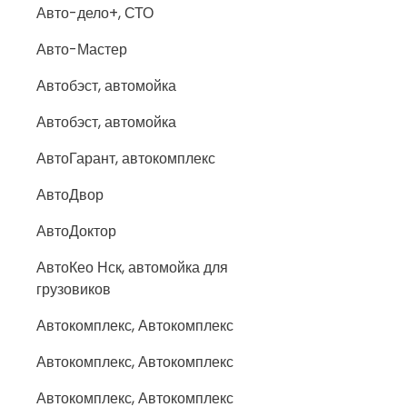
Авто-дело+, СТО
Авто-Мастер
Автобэст, автомойка
Автобэст, автомойка
АвтоГарант, автокомплекс
АвтоДвор
АвтоДоктор
АвтоКео Нск, автомойка для
грузовиков
Автокомплекс, Автокомплекс
Автокомплекс, Автокомплекс
Автокомплекс, Автокомплекс