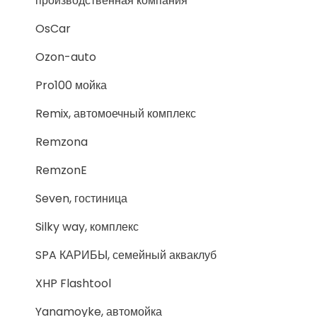
производственная компания
OsCar
Ozon-auto
Pro100 мойка
Remix, автомоечный комплекс
Remzona
RemzonE
Seven, гостиница
Silky way, комплекс
SPA КАРИБЫ, семейный акваклуб
XHP Flashtool
Yanamoyke, автомойка