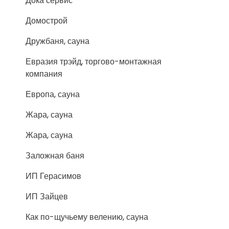
Дока сервис
Домострой
Дружбаня, сауна
Евразия трэйд, торгово-монтажная
компания
Европа, сауна
Жара, сауна
Жара, сауна
Заложная баня
ИП Герасимов
ИП Зайцев
Как по-щучьему велению, сауна