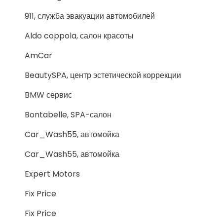
911, служба эвакуации автомобилей
Aldo coppola, салон красоты
AmCar
BeautySPA, центр эстетической коррекции
BMW сервис
Bontabelle, SPA-салон
Car_Wash55, автомойка
Car_Wash55, автомойка
Expert Motors
Fix Price
Fix Price