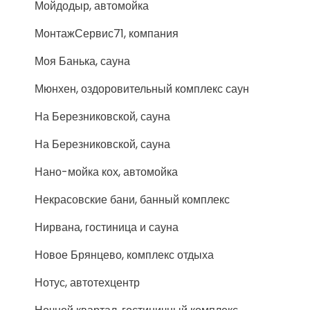
Мойдодыр, автомойка
МонтажСервис71, компания
Моя Банька, сауна
Мюнхен, оздоровительный комплекс саун
На Березниковской, сауна
На Березниковской, сауна
Нано-мойка кох, автомойка
Некрасовские бани, банный комплекс
Нирвана, гостиница и сауна
Новое Брянцево, комплекс отдыха
Нотус, автотехцентр