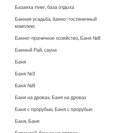
Базаиха river, база отдыха
Банная усадьба, банно-гостиничный
комплекс
Банно-прачечное хозяйство, Баня №8
Банный Рай, сауна
Баня
Баня №3
Баня №8
Баня на дровах, Баня на дровах
Баня с прорубью, Баня с прорубью
Баня, Баня