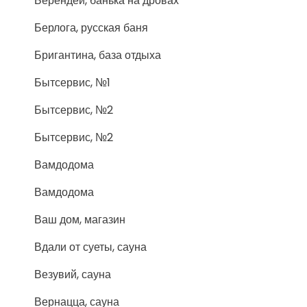
Берендей, банька на дровах
Берлога, русская баня
Бригантина, база отдыха
Бытсервис, №1
Бытсервис, №2
Бытсервис, №2
Вамдодома
Вамдодома
Ваш дом, магазин
Вдали от суеты, сауна
Везувий, сауна
Вернацца, сауна