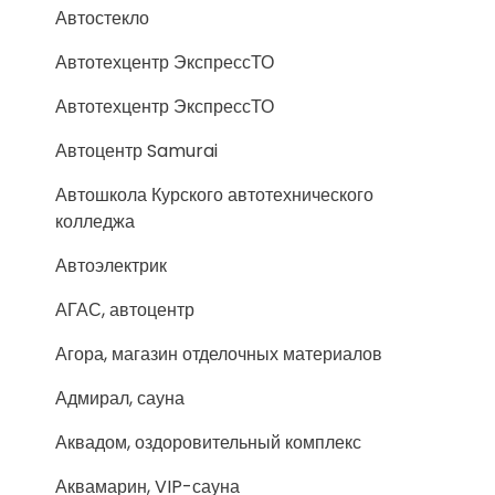
Автостекло
Автотехцентр ЭкспрессТО
Автотехцентр ЭкспрессТО
Автоцентр Samurai
Автошкола Курского автотехнического
колледжа
Автоэлектрик
АГАС, автоцентр
Агора, магазин отделочных материалов
Адмирал, сауна
Аквадом, оздоровительный комплекс
Аквамарин, VIP-сауна