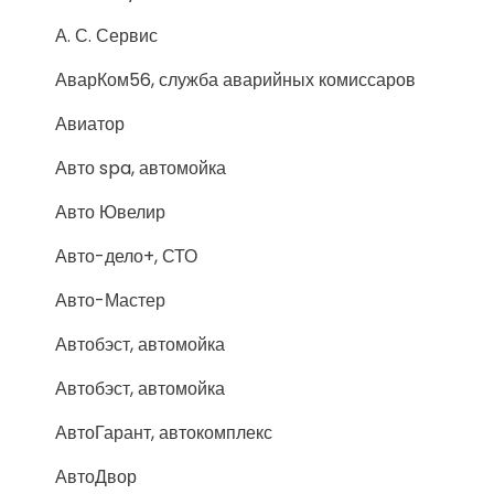
А. С. Сервис
АварКом56, служба аварийных комиссаров
Авиатор
Авто spa, автомойка
Авто Ювелир
Авто-дело+, СТО
Авто-Мастер
Автобэст, автомойка
Автобэст, автомойка
АвтоГарант, автокомплекс
АвтоДвор